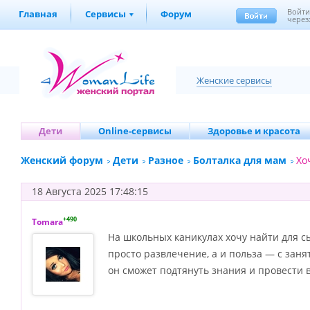
Войт
Главная
Сервисы
Форум
через
Женские сервисы
Дети
Online-сервисы
Здоровье и красота
Женский форум
Дети
Разное
Болталка для мам
Хо
18 Августа 2025 17:48:15
+490
Tomara
На школьных каникулах хочу найти для с
просто развлечение, а и польза — с зан
он сможет подтянуть знания и провести 