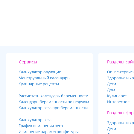
Сервисы
Разделы сай
Калькулятор овуляции
Online-cервис
Менструальный календарь
Здоровье и кр
Кулинарные рецепты
Дети
Дом
Рассчитать календарь беременности
Кулинария
Календарь беременности по неделям
Интересное
Калькулятор веса при беременности
Разделы фор
Калькулятор веса
Здоровье и кр
График изменения веса
Дети
Изменение параметров фигуры