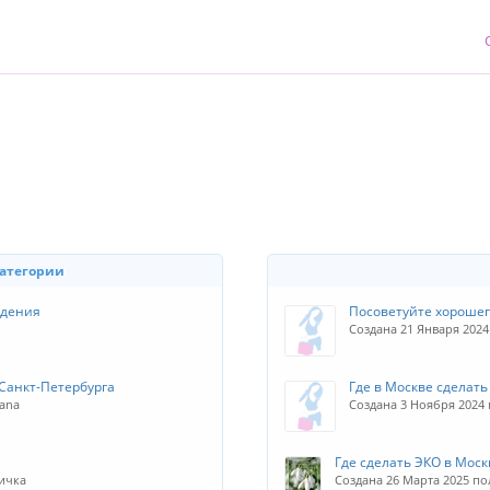
категории
ждения
Посоветуйте хорошег
Создана 21 Января 202
 Санкт-Петербурга
Где в Москве сделат
hana
Создана 3 Ноября 2024
Где сделать ЭКО в Моск
ничка
Создана 26 Марта 2025 по