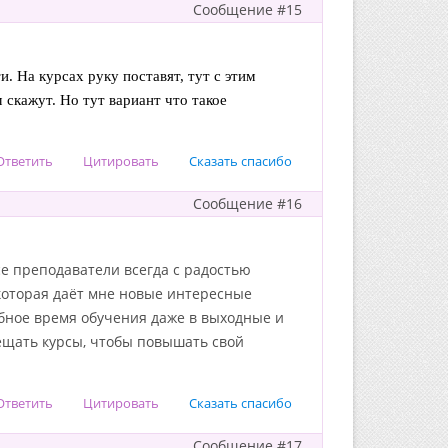
Сообщение #15
. На курсах руку поставят, тут с этим 
скажут. Но тут вариант что такое 
Ответить
Цитировать
Сказать спасибо
Сообщение #16
се преподаватели всегда с радостью
 которая даёт мне новые интересные
обное время обучения даже в выходные и
ещать курсы, чтобы повышать свой
Ответить
Цитировать
Сказать спасибо
Сообщение #17