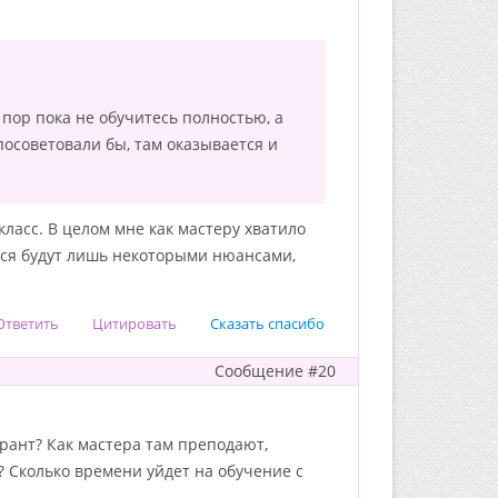
 пор пока не обучитесь полностью, а
посоветовали бы, там оказывается и
класс. В целом мне как мастеру хватило
ться будут лишь некоторыми нюансами,
Ответить
Цитировать
Сказать спасибо
Сообщение #20
урант? Как мастера там преподают,
? Сколько времени уйдет на обучение с