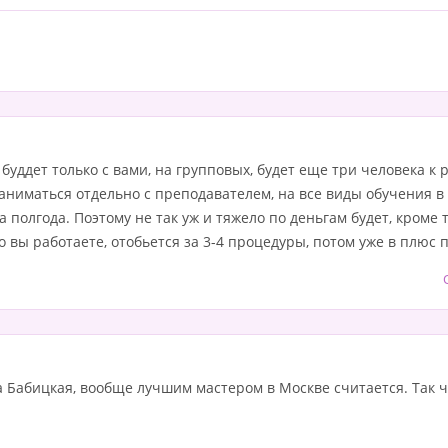
уддет только с вами, на групповых, будет еще три человека к р
 заниматься отдельно с преподавателем, на все виды обучения 
полгода. Поэтому не так уж и тяжело по деньгам будет, кроме т
о вы работаете, отобьется за 3-4 процедуры, потом уже в плюс 
 Бабицкая, вообще лучшим мастером в Москве считается. Так ч