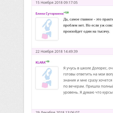
15 Ноября 2018 09:17:05
+120
Елена Сутормина
Да, самое главное - это прак
проблем нет. Но если уж совс
произойдет один на тысячу.
22 Ноября 2018 14:49:39
+10
KLARA
Я учусь в школе Долорес, о
готовы ответить на мои во
знания и мне сразу хочется
по вечерам. Пришла полный
уровень. Я думаю что курс
29 Декабря 2018 13:06:07