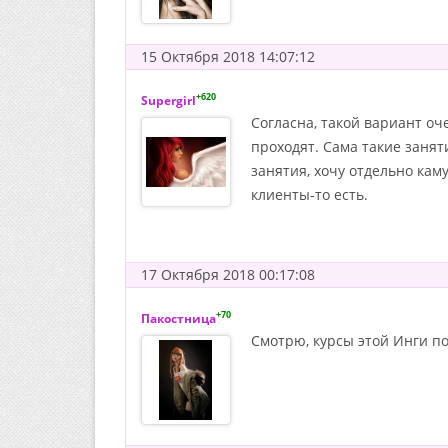
15 Октября 2018 14:07:12
+620
Supergirl
Согласна, такой вариант оче
проходят. Сама такие заня
занятия, хочу отдельно кам
клиенты-то есть.
17 Октября 2018 00:17:08
+70
Пакостница
Смотрю, курсы этой Инги по