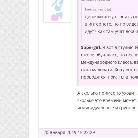
Supergirl
писал(а)
Девочки хочу освоить н
в интернете, но по виде
идут? Как там учат вооб
Supergirl
, Я вот в студию 
школе обучалась, но посл
международного класса, в
пока маловато. Хочу вот н
проводятся, пока ты в по
А сколько примерно уходит 
сколько это времени может 
индивидуальные и групповы
20 Января 2019 15:23:29