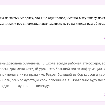
тика на живых моделях, это еще один повод именно в эту школу пойти
ем никак у вас с перманентным макияжем, то на курсах вам об этом 
чень довольна обучением. В школе всегда рабочая атмосфера, в
просы. Для меня каждый урок - это большой поток информации,
 применить их на практике. Радует большой выбор курсов и уд
 ноль, сейчас чувствую свой потенциал. Обязательно буду пос
ы в Долорес лучшие рекомендую.