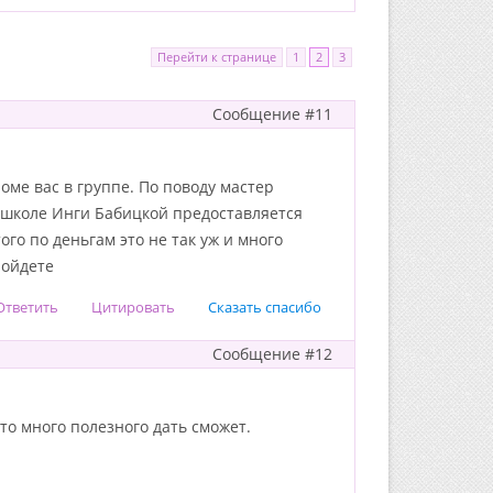
Перейти к странице
1
2
3
Сообщение #11
оме вас в группе. По поводу мастер
в школе Инги Бабицкой предоставляется
ого по деньгам это не так уж и много
пойдете
Ответить
Цитировать
Сказать спасибо
Сообщение #12
то много полезного дать сможет.