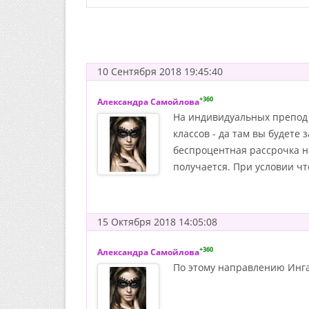
10 Сентября 2018 19:45:40
+360
Александра Самойлова
На индивидуальных препод б
классов - да там вы будете
беспроцентная рассрочка на 
получается. При условии чт
15 Октября 2018 14:05:08
+360
Александра Самойлова
По этому направлению Инга