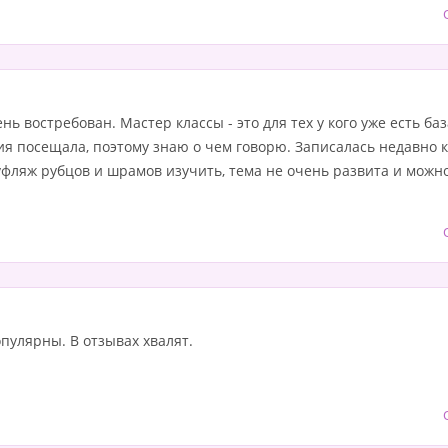
нь востребован. Мастер классы - это для тех у кого уже есть баз
тия посещала, поэтому знаю о чем говорю. Записалась недавно
уфляж рубцов и шрамов изучить, тема не очень развита и можн
пулярны. В отзывах хвалят.