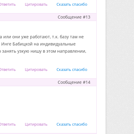
Ответить
Цитировать
Сказать спасибо
Сообщение #13
а или они уже работают, т.к. базу там не
 к Инге Бабицкой на индивидуальные
о занять узкую нишу в этом направлении,
Ответить
Цитировать
Сказать спасибо
Сообщение #14
Ответить
Цитировать
Сказать спасибо