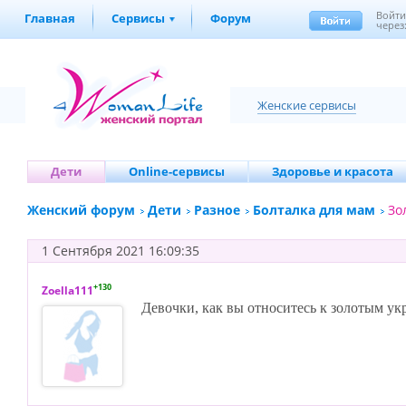
Войт
Главная
Сервисы
Форум
через
Женские сервисы
Дети
Online-сервисы
Здоровье и красота
Женский форум
Дети
Разное
Болталка для мам
Зо
1 Сентября 2021 16:09:35
+130
Zoella111
Девочки, как вы относитесь к золотым укр