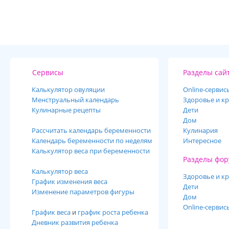
Сервисы
Разделы сай
Калькулятор овуляции
Online-cервис
Менструальный календарь
Здоровье и кр
Кулинарные рецепты
Дети
Дом
Рассчитать календарь беременности
Кулинария
Календарь беременности по неделям
Интересное
Калькулятор веса при беременности
Разделы фор
Калькулятор веса
Здоровье и кр
График изменения веса
Дети
Изменение параметров фигуры
Дом
Online-сервис
График веса
и
график роста ребенка
Дневник развития ребенка