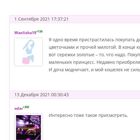
1 Сентября 2021 17:37:21
+130
Wanlisha19
Я одно время пристрастилась покупать д
цветочками и прочей милотой. В конце к
вот сережки золотые – то, что надо. Пок
маленьких принцесс. Недавно приобрели
И доча модничает, и мой кошелек не сил
13 Декабря 2021 00:30:43
+390
odar
Интересно тоже такое присмотреть.