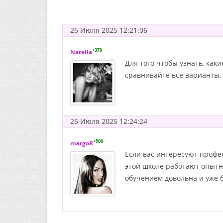
26 Июля 2025 12:21:06
+370
Natella
Для того чтобы узнать, как
сравнивайте все варианты, 
26 Июля 2025 12:24:24
+500
margoR
Если вас интересуют профе
этой школе работают опытн
обучением довольна и уже 