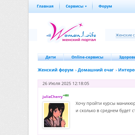
Главная
Сервисы
Форум
Женские 
Дети
Online-сервисы
Здоровь
Женский форум
Домашний очаг
Интере
26 Июля 2025 12:18:05
+480
juliaCherry
Хочу пройти курсы маникюр
и сколько в среднем будет 