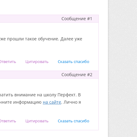
Сообщение #1
уже прошли такое обучение. Далее уже
Ответить
Цитировать
Сказать спасибо
Сообщение #2
ратить внимание на школу Перфект. В
точните информацию
на сайте
. Лично я
Ответить
Цитировать
Сказать спасибо