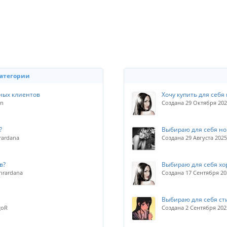
категории
ных клиентов
Хочу купить для себя
in
Создана 29 Октября 20
?
Выбираю для себя н
rardana
Создана 29 Августа 202
в?
Выбираю для себя хо
nrardana
Создана 17 Сентября 2
Выбираю для себя ст
goR
Создана 2 Сентября 202