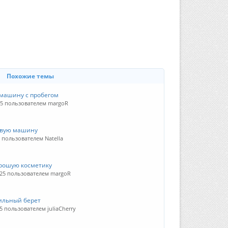
Похожие темы
 машину с пробегом
25 пользователем margoR
овую машину
5 пользователем Natella
рошую косметику
025 пользователем margoR
ильный берет
5 пользователем juliaCherry