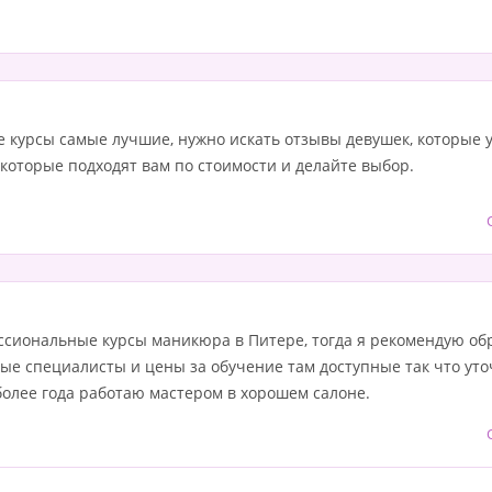
ие курсы самые лучшие, нужно искать отзывы девушек, которые 
которые подходят вам по стоимости и делайте выбор.
ссиональные курсы маникюра в Питере, тогда я рекомендую об
ые специалисты и цены за обучение там доступные так что у
более года работаю мастером в хорошем салоне.