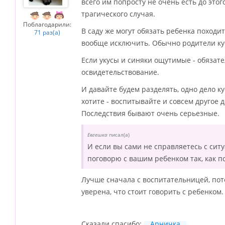
всего им попросту не очень есть до это
трагического случая.
Поблагодарили:
В саду же могут обязать ребенка походит
71 раз(а)
вообще исключить. Обычно родители кус
Если укусы и синяки ощутимые - обязате
освидетельствование.
И давайте будем разделять, одно дело ку
хотите - воспитывайте и совсем другое д
Последствия бывают очень серьезные.
Евгешка
писал(а)
И если вы сами не справляетесь с ситу
поговорю с вашим ребенком так, как п
Лучше сначала с воспитательницей, пот
уверена, что стоит говорить с ребенком.
Сказали спасибо:
Арничка