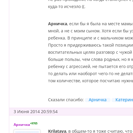
куда-то исчезло ((.
Арничка
, если бы я была на месте мамы
мной, а не с моим сыном. Хотя если бы у
ребенка. В принципе и с мальчиком мож
Просто я придерживаюсь такой позиции,
воспитательных целях разговор с чужой
больше пользы, чем слова родных, но я 
ребенку с агрессией, не пытается его от
то делать или наоборот чего-то не делат
том количестве, которое посчитаю нужн
Сказали спасибо:
Арничка
Катерин
3 Июня 2014 20:59:54
+9705
Арничка
Krilataya
, в общем-то я тоже считаю, чт