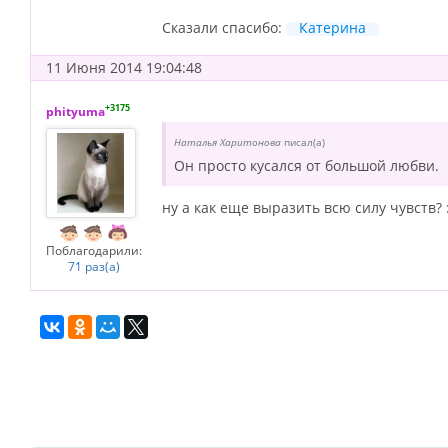
Сказали спасибо:
Катерина
11 Июня 2014 19:04:48
+3175
phityuma
Наталья Харитонова
писал(а)
Он просто кусался от большой любви.
ну а как еще выразить всю силу чувств? :
Поблагодарили:
71 раз(а)