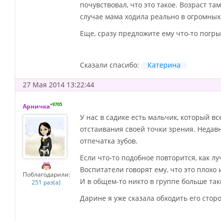
почувствовал, что это такое. Возраст та
случае мама ходила реально в огромных 
Еще, сразу предложите ему что-то погрыз
Сказали спасибо:
Катерина
27 Мая 2014 13:22:44
+9705
Арничка
У нас в садике есть мальчик, который вс
отстаивания своей точки зрения. Недавн
отпечатка зубов.
Если что-то подобное повторится, как л
Воспитатели говорят ему, что это плохо и 
Поблагодарили:
И в общем-то никто в группе больше так
251 раз(а)
Дарине я уже сказала обходить его стор