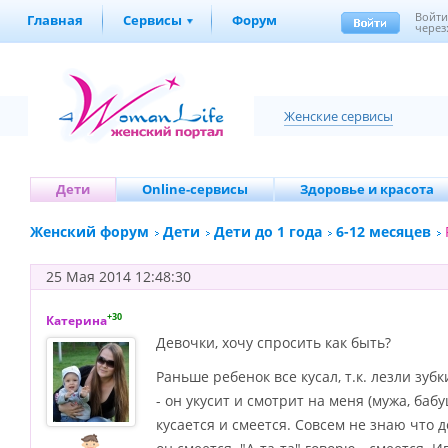
Войт
Главная
Сервисы
Форум
через
Женские сервисы
Дети
Online-сервисы
Здоровье и красота
Женский форум
Дети
Дети до 1 года
6-12 месяцев
25 Мая 2014 12:48:30
+30
Катерина
Девочки, хочу спросить как быть?
Раньше ребенок все кусал, т.к. лезли зуб
- он укусит и смотрит на меня (мужа, бабу
кусается и смеется. Совсем не знаю что д