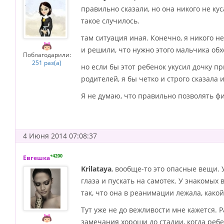
правильно сказали, но она никого не кус
такое случилось.
там ситуация иная. Конечно, я никого н
и решили, что нужно этого мальчика обх
Поблагодарили:
251 раз(а)
но если бы этот ребенок укусил дочку п
родителей, я бы четко и строго сказала 
Я не думаю, что правильно позволять ф
4 Июня 2014 07:08:37
+4200
Евгешка
Krilataya
, вообще-то это опасные вещи. У
глаза и пускать на самотек. У знакомых 
так, что она в реанимации лежала, какой
Тут уже не до вежливости мне кажется. Р
замечания хороши до стадии, когда реб