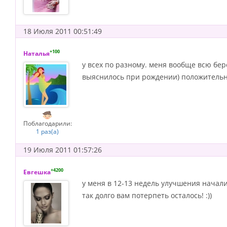
18 Июля 2011 00:51:49
+100
Наталья
у всех по разному. меня вообще всю бер
выяснилось при рождении) положительн
Поблагодарили:
1 раз(а)
19 Июля 2011 01:57:26
+4200
Евгешка
у меня в 12-13 недель улучшения началис
так долго вам потерпеть осталось! :))