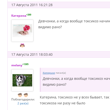
17 Августа 2011 16:21:28
+260
Катерина
Девчонки, а когда вообще токсикоз начин
видимо рано?
17 Августа 2011 18:03:40
+1395
melany
Катерина
писал(а)
Девчонки, а когда вообще токсикоз на
видимо рано?
Катерина, токсикоз не у всех бывает, так
Поблагодарили:
токсикоза ни разу не было
2 раз(а)