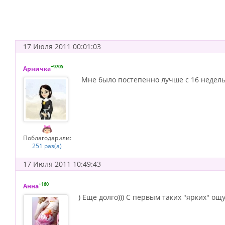
17 Июля 2011 00:01:03
+9705
Арничка
Мне было постепенно лучше с 16 недель 
Поблагодарили:
251 раз(а)
17 Июля 2011 10:49:43
+160
Анна
) Еще долго))) С первым таких "ярких" ощ