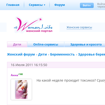
Войт
Главная
Сервисы
Форум
через
Женские сервисы
Дети
Online-сервисы
Здоровье и красота
Женский форум
Дети
Беременность
Здоровье бере
16 Июля 2011 16:15:50
+160
Анна
На какой неделе проходит токсикоз? Сраз