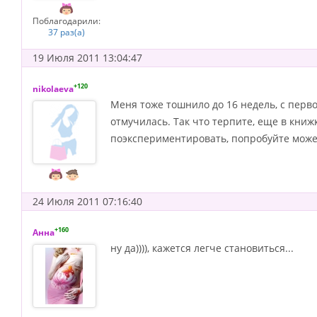
Поблагодарили:
37 раз(а)
19 Июля 2011 13:04:47
+120
nikolaeva
Меня тоже тошнило до 16 недель, с перв
отмучилась. Так что терпите, еще в книж
поэкспериментировать, попробуйте может
24 Июля 2011 07:16:40
+160
Анна
ну да)))), кажется легче становиться...