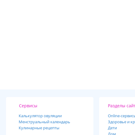
Сервисы
Разделы сай
Калькулятор овуляции
Online-cервис
Менструальный календарь
Здоровье и кр
Кулинарные рецепты
Дети
Дом