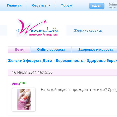
Войт
Главная
Сервисы
Форум
через
Женские сервисы
Дети
Online-сервисы
Здоровье и красота
Женский форум
Дети
Беременность
Здоровье бере
16 Июля 2011 16:15:50
+160
Анна
На какой неделе проходит токсикоз? Сраз