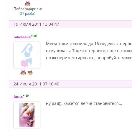
Поблагодарили:
37 раз(а)
19 Июля 2011 13:04:47
+120
nikolaeva
Меня тоже тошнило до 16 недель, с перв
отмучилась. Так что терпите, еще в книж
поэкспериментировать, попробуйте может
24 Июля 2011 07:16:40
+160
Анна
ну да)))), кажется легче становиться...