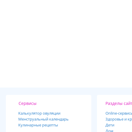
Сервисы
Разделы сай
Калькулятор овуляции
Online-cервис
Менструальный календарь
Здоровье и кр
Кулинарные рецепты
Дети
Дом