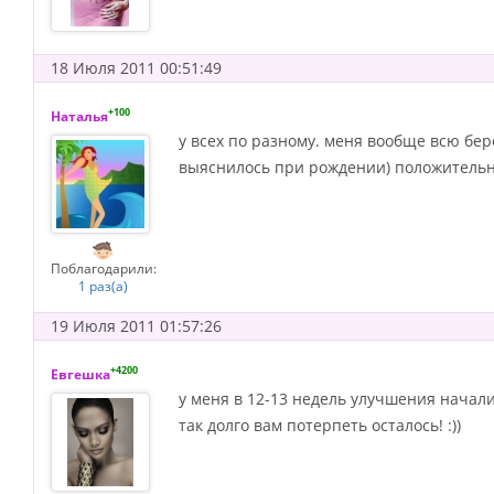
18 Июля 2011 00:51:49
+100
Наталья
у всех по разному. меня вообще всю бер
выяснилось при рождении) положительн
Поблагодарили:
1 раз(а)
19 Июля 2011 01:57:26
+4200
Евгешка
у меня в 12-13 недель улучшения началис
так долго вам потерпеть осталось! :))