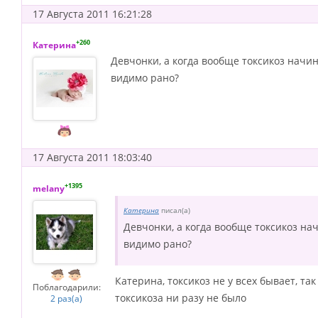
17 Августа 2011 16:21:28
+260
Катерина
Девчонки, а когда вообще токсикоз начин
видимо рано?
17 Августа 2011 18:03:40
+1395
melany
Катерина
писал(а)
Девчонки, а когда вообще токсикоз на
видимо рано?
Катерина, токсикоз не у всех бывает, так
Поблагодарили:
токсикоза ни разу не было
2 раз(а)