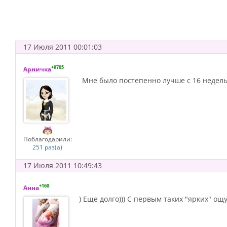
17 Июля 2011 00:01:03
+9705
Арничка
Мне было постепенно лучше с 16 недель 
Поблагодарили:
251 раз(а)
17 Июля 2011 10:49:43
+160
Анна
) Еще долго))) С первым таких "ярких" ощ