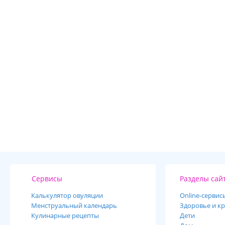
Сервисы
Разделы сай
Калькулятор овуляции
Online-cервис
Менструальный календарь
Здоровье и кр
Кулинарные рецепты
Дети