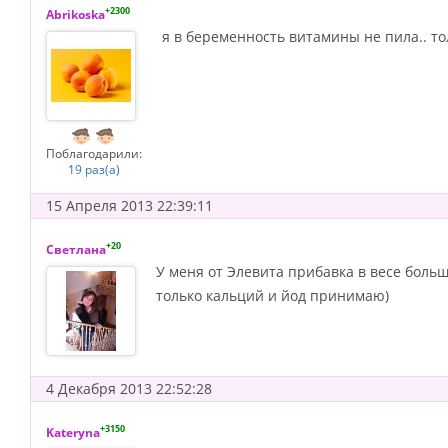
+2300
Abrikoska
я в беременность витамины не пила.. то
Поблагодарили:
19 раз(а)
15 Апреля 2013 22:39:11
+20
Светлана
У меня от Элевита прибавка в весе больш
только кальций и йод принимаю)
4 Декабря 2013 22:52:28
+3150
Kateryna