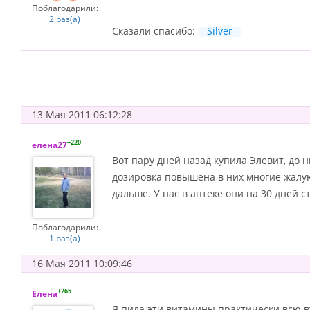
Поблагодарили:
2 раз(а)
Сказали спасибо:
Silver
13 Мая 2011 06:12:28
+220
елена27
Вот пару дней назад купила Элевит, до 
дозировка повышена в них многие жалую
дальше. У нас в аптеке они на 30 дней ст
Поблагодарили:
1 раз(а)
16 Мая 2011 10:09:46
+265
Елена
Я пила эти витамины практически всю в