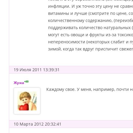
инфляции. И уж точно эту цену не срав
витамины и лучше (смотрите по цене, со
количественному содержанию, (переизбы
поддерживать количество натуральных (ту
могут есть овощи и фрукты из-за токсико
непереносимости (некоторых слабит и пуч
зимой, когда так вдруг приспичит свеже
19 Июля 2011 13:39:31
+60
Жужа
Каждому свое. У меня, например, почти н
10 Марта 2012 20:32:41