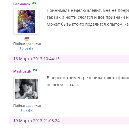
+960
Галчонок
Принимала неделю элевит, мне не понра
так как и ногти слоятся и все признаки 
Может быть кто-то поделится опытом, 
Поблагодарили:
16 раз(а)
16 Марта 2013 10:44:13
+150
Mashustik
В первом триместре я пила только фоли
не выписывала.
Поблагодарили:
1 раз(а)
19 Марта 2013 21:05:24