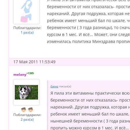
беременности от них отказалась- прост
нареканий. Другая подружка, которая н
ребенок имеет меньший бал по шкале, ч
беременности ( 3 года разницы), то сна
Поблагодарили:
1 раз(а)
курсом в 1 мес. И всё... Может, они сле
изменилась политика Минздрава прописы
17 Мая 2011 11:53:49
+1395
melany
Елена
писал(а)
Я пила эти витамины практически всю
беременности от них отказалась- прос
нареканий. Другая подружка, которая 
ребенок имеет меньший бал по шкале, 
Поблагодарили:
2 раз(а)
нынешней беременности ( 3 года разни
пропить можно курсом в 1 мес. И всё..