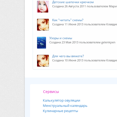
Детские шапочки крючком
Создана 26 Августа 2011 пользователем Мар
Как "читать" схемы?
Создана 11 Июня 2013 пользователем Клавди
Узоры и схемы
Создана 23 Мая 2013 пользователем gelenkpen
Для чего вы вяжете?
Создана 10 Июня 2013 пользователем Клавди
Сервисы
Калькулятор овуляции
Менструальный календарь
Кулинарные рецепты