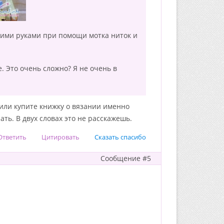
воими руками при помощи мотка ниток и
е. Это очень сложно? Я не очень в
 или купите книжку о вязании именно
ать. В двух словах это не расскажешь.
Ответить
Цитировать
Сказать спасибо
Сообщение #5