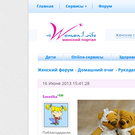
Главная
Сервисы
Форум
Женские 
Дети
Online-сервисы
Здоровь
Женский форум
Домашний очаг
Рукоде
16 Июня 2013 15:41:28
+530
Sosedka
Поблагодарили: