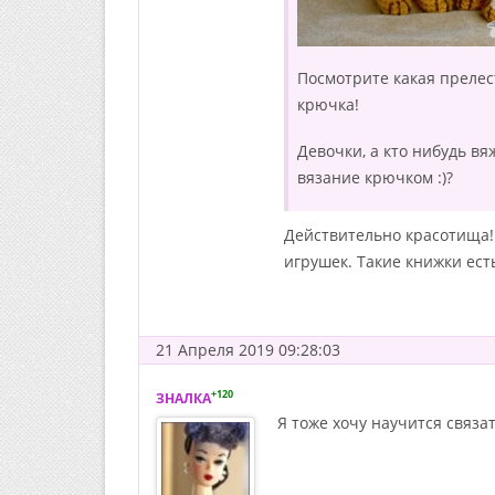
Посмотрите какая прелес
крючка!
Девочки, а кто нибудь в
вязание крючком :)?
Действительно красотища! 
игрушек. Такие книжки есть
21 Апреля 2019 09:28:03
+120
ЗНАЛКА
Я тоже хочу научится связат