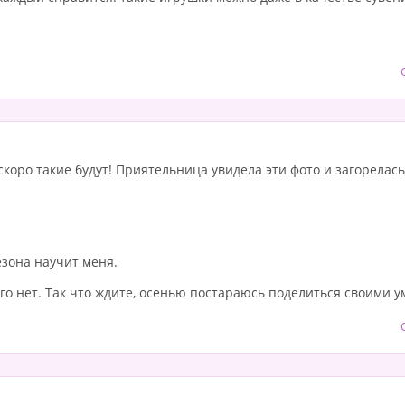
скоро такие будут! Приятельница увидела эти фото и загорелась
езона научит меня.
го нет. Так что ждите, осенью постараюсь поделиться своими 