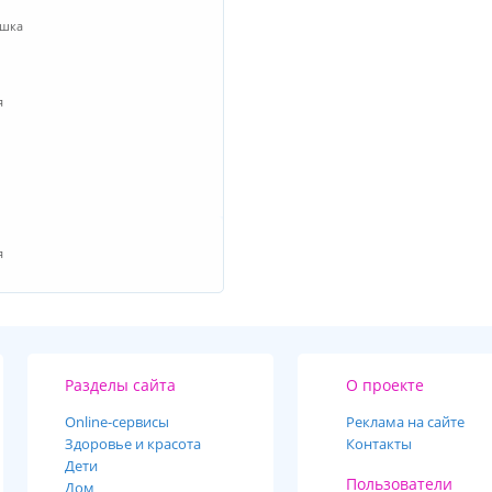
ишка
я
я
Разделы сайта
О проекте
Online-cервисы
Реклама на сайте
Здоровье и красота
Контакты
Дети
Пользователи
Дом