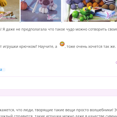
! Я даже не предполагала что такое чудо можно сотворить сво
ет игрушки крючком? Научите, а
, тоже очень хочется так же
ga
 кажется, что люди, творящие такие вещи просто волшебники! Э
каждый справится. такие игрушки можно даже в качестве сувен