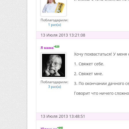
Поблагодарили:
1 раз(а)
13 Июля 2013 13:21:08
+820
Я мама
Хочу похвастаться! У меня 
1. Свяжет себе.
2. Свяжет мне.
Поблагодарили:
3. По окончании дачного с
3 раз(а)
Говорит что ничего сложно
13 Июля 2013 13:48:51
+640
Юленька