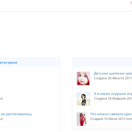
категории
Детские шапочки кр
Создана 26 Августа 20
А в какие игрушки иг
ка
Создана 24 Февраля 20
 не растягивалось
Что можно связать крю
ка
Создана 10 Июня 2013 пол