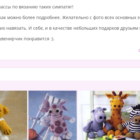
лассы по вязанию таких симпатяг!
как можно более подробнее. Желательно с фото всех основных э
их навязать. И себе, и в качестве небольших подарков друзьям
увенирчик понравится :).