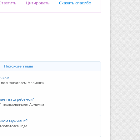
Ответить
Цитировать
Сказать спасибо
Похожие темы
ючком
11 пользователем Маришка
рает ваш ребенок?
11 пользователем Арничка
чком мужчине?
ьзователем Inga