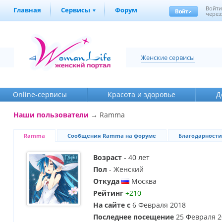
Войт
Главная
Сервисы
Форум
через
Женские сервисы
Online-cервисы
Красота и здоровье
Д
Наши пользователи
→ Ramma
Ramma
Сообщения Ramma на форуме
Благодарности
Возраст
- 40 лет
Пол
- Женский
Откуда
Москва
Рейтинг
+210
На сайте с
6 Февраля 2018
Последнее посещение
25 Февраля 2