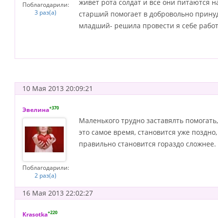
живет рота солдат и все они питаются н
Поблагодарили:
3 раз(а)
старший помогает в добровольно принуд
младший- решила провести я себе работ
10 Мая 2013 20:09:21
+370
Эвелина
Маленького трудно заставялть помогать,
это самое время, становится уже поздно,
правильно становится гораздо сложнее.
Поблагодарили:
2 раз(а)
16 Мая 2013 22:02:27
+220
Krasotka