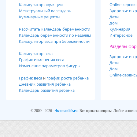
Калькулятор овуляции
Online-cервис
Менструальный календарь
Здоровье и кр
Кулинарные рецепты
Дети
Дом
Рассчитать календарь беременности
Кулинария
Календарь беременности по неделям
Интересное
Калькулятор веса при беременности
Разделы фор
Калькулятор веса
Здоровье и кр
График изменения веса
Дети
Изменение параметров фигуры
Дом
Online-сервис
График веса
и
график роста ребенка
Дневник развития ребенка
Календарь развития ребенка
© 2009 - 2026 -
4womanlife.ru
. Все права защищены. Любое использ