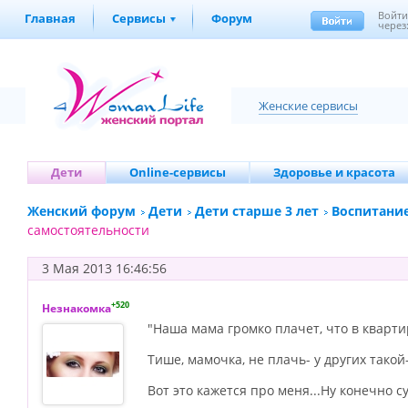
Войт
Главная
Сервисы
Форум
через
Женские сервисы
Дети
Online-сервисы
Здоровье и красота
Женский форум
Дети
Дети старше 3 лет
Воспитание
самостоятельности
3 Мая 2013 16:46:56
+520
Незнакомка
"Наша мама громко плачет, что в кварти
Тише, мамочка, не плачь- у других такой
Вот это кажется про меня...Ну конечно с