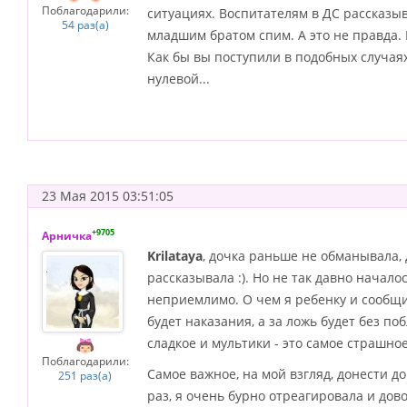
Поблагодарили:
ситуациях. Воспитателям в ДС рассказыв
54 раз(а)
младшим братом спим. А это не правда. В
Как бы вы поступили в подобных случая
нулевой...
23 Мая 2015 03:51:05
+9705
Арничка
Krilataya
, дочка раньше не обманывала, 
рассказывала :). Но не так давно началос
неприемлимо. О чем я ребенку и сообщи
будет наказания, а за ложь будет без по
сладкое и мультики - это самое страшное
Поблагодарили:
Самое важное, на мой взгляд, донести д
251 раз(а)
раз, я очень бурно отреагировала и дов