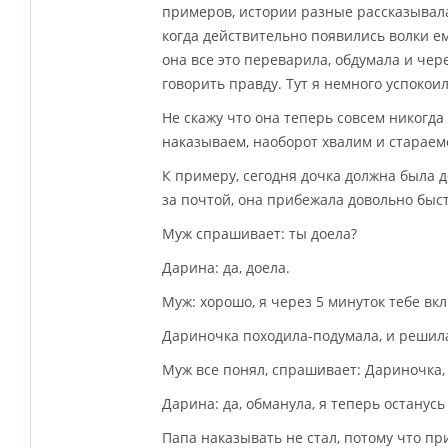
примеров, истории разные рассказывала 
когда действительно появились волки е
она все это переварила, обдумала и чер
говорить правду. Тут я немного успокоил
Не скажу что она теперь совсем никогда 
наказываем, наоборот хвалим и стараемс
К примеру, сегодня дочка должна была д
за почтой, она прибежала довольно быс
Муж спрашивает: ты доела?
Дарина: да, доела.
Муж: хорошо, я через 5 минуток тебе вк
Дариночка походила-подумала, и решила 
Муж все понял, спрашивает: Дариночка,
Дарина: да, обманула, я теперь останусь
Папа наказывать не стал, потому что пр