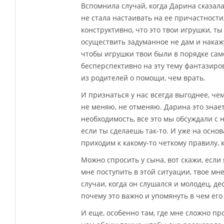
Вспомнила случай, когда Дарина сказала,
не стала настаивать на ее причастности,
конструктивно, что это твои игрушки, ты
осуществить задуманное не дам и накажу 
чтобы игрушки твои были в порядке само
бесперспективно на эту тему фантазиров
из родителей о помощи, чем врать.
И признаться у нас всегда выгоднее, чем
не меняю, не отменяю. Дарина это знает
необходимость, все это мы обсуждали с 
если ты сделаешь так-то. И уже на осн
приходим к какому-то четкому правилу, 
Можно спросить у сына, вот скажи, если 
мне поступить в этой ситуации, твое мн
случаи, когда он слушался и молодец, дес
почему это важно и упомянуть в чем его
И еще, особенно там, где мне сложно пр