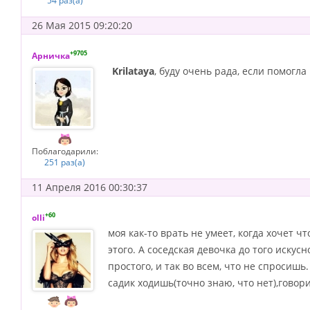
54 раз(а)
26 Мая 2015 09:20:20
+9705
Арничка
Krilataya
, буду очень рада, если помогла 
Поблагодарили:
251 раз(а)
11 Апреля 2016 00:30:37
+60
olli
моя как-то врать не умеет, когда хочет ч
этого. А соседская девочка до того искусн
простого, и так во всем, что не спросишь
садик ходишь(точно знаю, что нет),говори