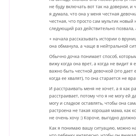
не буду включать вот так на доверии, и 
я думала, что она у меня честная девочк
честная, что просто сам мультик новый н
следующий раз действительно позвала, 
+ начала рассказывать истории о вруниш
она обманула, а чаще в нейтральной си
Обычно дочка понимает способ, которым 
вижу когда она врет, а когда не видит 
важно быть честной девочкой (это дает
когда ее хвалят), то она старается не вр
И расстраивать меня не хочет, а я как 
расстраивает, потому что я не могу ей д
могу и сладкое оставлять, чтобы она сам
растроена не такая хорошая мама, как ко
не очень хочу :) Короче, выгодно должно
Как я понимаю вашу ситуацию, можно нач
что ребенку интересно, чтобы он вникал 