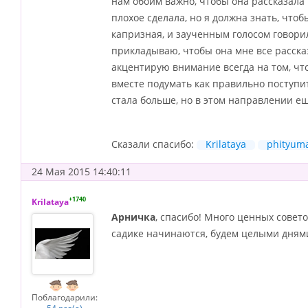
нам обоим важно, чтобы она рассказала к
плохое сделала, но я должна знать, чтоб
капризная, и заученным голосом говорила
прикладываю, чтобы она мне все рассказ
акцентирую внимание всегда на том, что
вместе подумать как правильно поступит
стала больше, но в этом направлении ещ
Сказали спасибо:
Krilataya
phityum
24 Мая 2015 14:40:11
+1740
Krilataya
Арничка
, спасибо! Много ценных совето
садике начинаются, будем целыми дням
Поблагодарили: