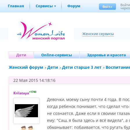
Войт
Главная
Сервисы
Форум
через
Женские сервисы
Дети
Online-сервисы
Здоровье и красота
Женский форум
Дети
Дети старше 3 лет
Воспитание
22 Мая 2015 14:18:16
+1740
Krilataya
Девочки, моему сыну почти 4 года. В по
когда ребенок понимает, что сделал что
не сознается. Даже если я своими глазами 
ему: "Саш, я была здесь и всё видела", а 
обманывает: побаивается, что ругать б