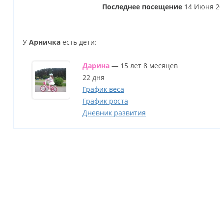
Последнее посещение
14 Июня 2
У
Арничка
есть дети:
Дарина
— 15 лет 8 месяцев
22 дня
График веса
График роста
Дневник развития