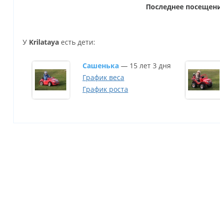
Последнее посещен
У
Krilataya
есть дети:
Сашенька
— 15 лет 3 дня
График веса
График роста