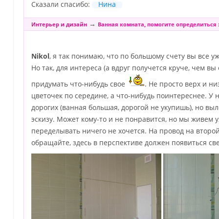
Сказали спасибо:
Нина
→
Интерьер и дизайн
Ванная комната, помогите определиться :
Nikol
, я так понимаю, что по большому счету вы все 
Но так, для интереса (а вдруг получется круче, чем в
придумать что-нибудь свое
. Не просто верх и н
цветочек по середине, а что-нибудь поинтереснее. У н
дорогих (ванная большая, дорогой не укупишь), но в
эскизу. Может кому-то и не понравится, но мы живем у
переделывать ничего не хочется. На провод на второ
обращайте, здесь в перспективе должен появиться све