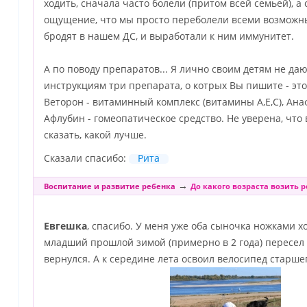
ходить, сначала часто болели (притом всей семьей), а 
ощущение, что мы просто переболели всеми возможн
бродят в нашем ДС, и выработали к ним иммунитет.
А по поводу препаратов... Я лично своим детям не даю.
инструкциям три препарата, о котрых Вы пишите - эт
Веторон - витаминный комплекс (витамины А,Е,С), Ан
Афлубин - гомеопатическое средство. Не уверена, что
сказать, какой лучше.
Сказали спасибо:
Рита
→
Воспитание и развитие ребенка
До какого возраста возить р
Евгешка
, спасибо. У меня уже оба сыночка ножками хо
младший прошлой зимой (примерно в 2 года) пересел 
вернулся. А к середине лета освоил велосипед старшего