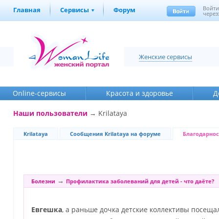
Войт
Главная
Сервисы
Форум
через
Женские сервисы
Online-cервисы
Красота и здоровье
Д
Наши пользователи
→ Krilataya
Krilataya
Сообщения Krilataya на форуме
Благодарнос
→
Болезни
Профилактика заболеваний для детей - что даёте?
Евгешка
, а раньше дочка детские коллективы посеща