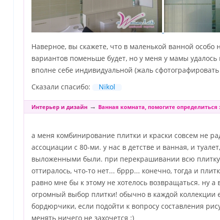
Наверное, вы скажете, что в маленькой ванной особо 
вариантов поменьше будет, но у меня у мамы удалос
вполне себе индивидуальной (жаль сфотографировать н
Сказали спасибо:
Nikol
→
Интерьер и дизайн
Ванная комната, помогите определиться :
а меня комбинирование плитки и краски совсем не рад
ассоциации с 80-ми. у нас в детстве и ванная, и туале
выложенными были. при перекрашивании всю плитку 
оттиралось, что-то нет... бррр... конечно, тогда и плит
равно мне бы к этому не хотелось возвращаться. ну а 
огромный выбор плитки! обычно в каждой коллекции е
бордюрчики, если подойти к вопросу составления рису
менять ничего не захочется :)