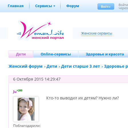
Войт
Главная
Сервисы
Форум
через
Женские сервисы
Дети
Online-сервисы
Здоровье и красота
Женский форум
Дети
Дети старше 3 лет
Здоровье 
6 Октября 2015 14:29:47
+280
Ju
Кто-то выводил их детям? Нужно ли?
Поблагодарили: