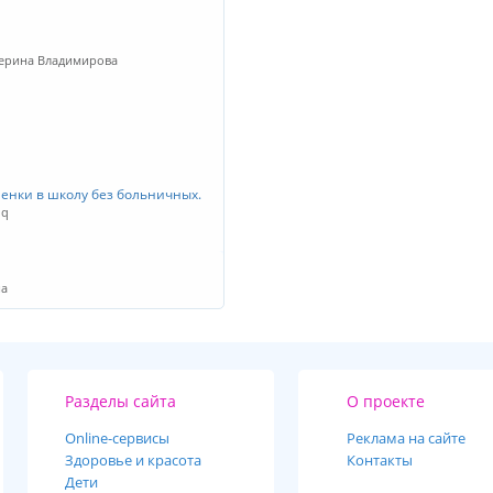
терина Владимирова
ленки в школу без больничных.
 q
на
Разделы сайта
О проекте
Online-cервисы
Реклама на сайте
Здоровье и красота
Контакты
Дети