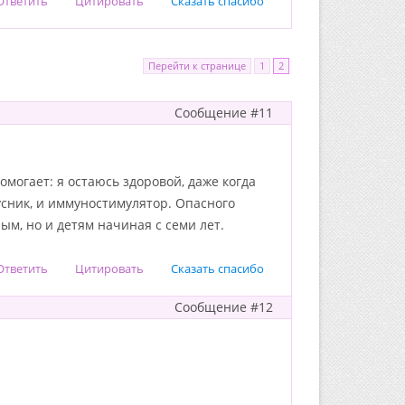
Ответить
Цитировать
Сказать спасибо
Перейти к странице
1
2
Сообщение #11
могает: я остаюсь здоровой, даже когда
усник, и иммуностимулятор. Опасного
ым, но и детям начиная с семи лет.
Ответить
Цитировать
Сказать спасибо
Сообщение #12