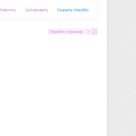
Ответить
Цитировать
Сказать спасибо
Перейти к странице
1
2