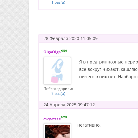
1 раз(а)
28 Февраля 2020 11:05:09
+560
OlgaOlga
Я в предгриппозные период
все вокруг чихают, кашляю
ничего в них нет. Наоборот
Поблагодарили:
7 раз(а)
24 Апреля 2025 09:47:12
+250
жоржета
негативно.