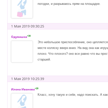
погодки, и разрываюсь прям на площадке.
1 Мая 2019 09:30:25
+30
Одувашка
Это небольшое приспособление, оно цепляется 
месте коляску вверх-вниз. На вид она как игр
плохо. Что плохого? оно все равно что вы прос
старшей.
1 Мая 2019 10:25:39
+20
Илона Иванова
Класс, хочу такую и себе, надо поискать. А ка