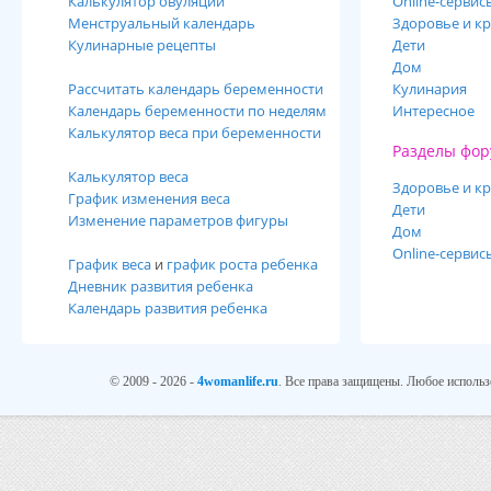
Калькулятор овуляции
Online-cервис
Менструальный календарь
Здоровье и кр
Кулинарные рецепты
Дети
Дом
Рассчитать календарь беременности
Кулинария
Календарь беременности по неделям
Интересное
Калькулятор веса при беременности
Разделы фор
Калькулятор веса
Здоровье и кр
График изменения веса
Дети
Изменение параметров фигуры
Дом
Online-сервис
График веса
и
график роста ребенка
Дневник развития ребенка
Календарь развития ребенка
© 2009 - 2026 -
4womanlife.ru
. Все права защищены. Любое использ