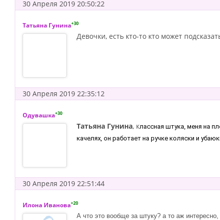
30 Апреля 2019 20:50:22
+30
Татьяна Гунина
Девочки, есть кто-то кто может подсказат
30 Апреля 2019 22:35:12
+30
Одувашка
Татьяна Гунина
, к
лассная штука, меня на п
качелях, он работает на ручке коляски и уба
30 Апреля 2019 22:51:44
+20
Илона Иванова
А что это вообще за штуку? а то аж интересно,