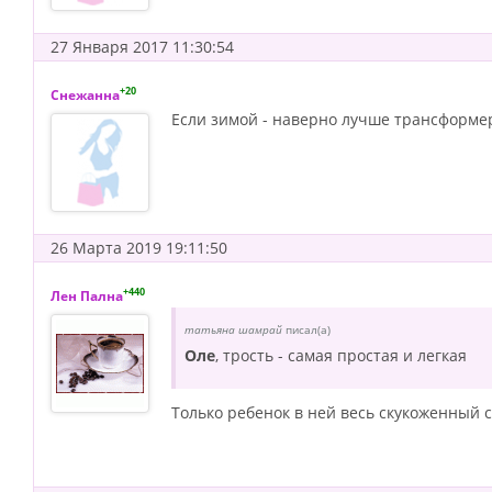
27 Января 2017 11:30:54
+20
Снежанна
Если зимой - наверно лучше трансформер,
26 Марта 2019 19:11:50
+440
Лен Пална
татьяна шамрай
писал(а)
Оле
, трость - самая простая и легкая
Только ребенок в ней весь скукоженный с