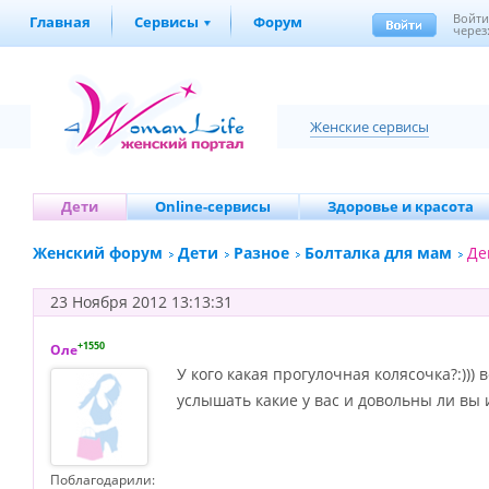
Войт
Главная
Сервисы
Форум
через
Женские сервисы
Дети
Online-сервисы
Здоровье и красота
Женский форум
Дети
Разное
Болталка для мам
Де
23 Ноября 2012 13:13:31
+1550
Оле
У кого какая прогулочная колясочка?:))) в
услышать какие у вас и довольны ли вы 
Поблагодарили: