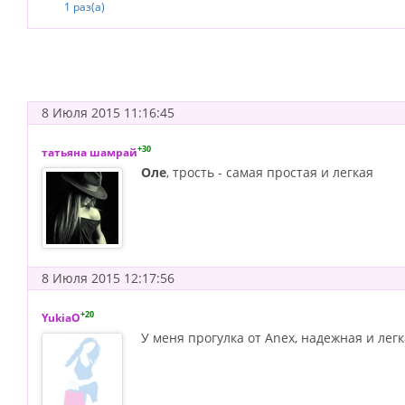
1 раз(а)
8 Июля 2015 11:16:45
+30
татьяна шамрай
Оле
, трость - самая простая и легкая
8 Июля 2015 12:17:56
+20
YukiaO
У меня прогулка от Anex, надежная и лег