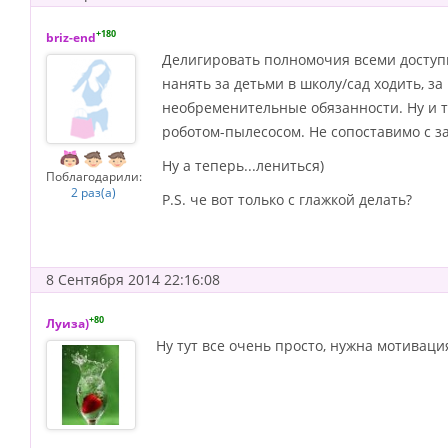
+180
briz-end
Делигировать полномочия всеми доступн
нанять за детьми в школу/сад ходить, 
необременительные обязанности. Ну и те
роботом-пылесосом. Не сопоставимо с з
Ну а теперь...лениться)
Поблагодарили:
2 раз(а)
P.S. че вот только с глажкой делать?
8 Сентября 2014 22:16:08
+80
Луиза)
Ну тут все очень просто, нужна мотиваци