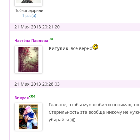
Поблагодарили:
1 раз(а)
21 Мая 2013 20:21:20
+30
Настёна Павлова
Ритулик
, всё верно
21 Мая 2013 20:28:03
+500
Викуля
Главное, чтобы муж любил и понимал, тог
Стерильность эта вообще никому не нужна
убирайся ))))