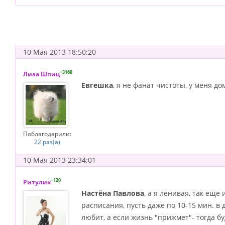
10 Мая 2013 18:50:20
+3160
Лиза Шпиц
Евгешка
, я не фанат чистоты, у меня до
Поблагодарили:
22 раз(а)
10 Мая 2013 23:34:01
+120
Ритулик
Настёна Павлова
, а я ленивая, так ещ
расписания, пусть даже по 10-15 мин. в
любит, а если жизнь "прижмет"- тогда бу