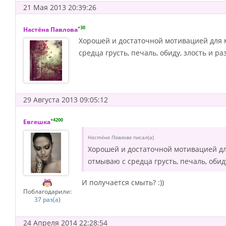
21 Мая 2013 20:39:26
+30
Настёна Павлова
Хорошей и достаточной мотивацией для м
средца грусть, печаль, обиду, злость и р
29 Августа 2013 09:05:12
+4200
Евгешка
Настёна Павлова
писал(а)
Хорошей и достаточной мотивацией дл
отмываю с средца грусть, печаль, обид
И получается смыть? :))
Поблагодарили:
37 раз(а)
24 Апреля 2014 22:28:54