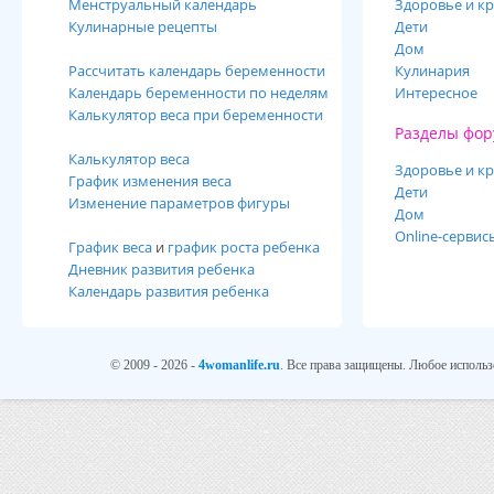
Менструальный календарь
Здоровье и кр
Кулинарные рецепты
Дети
Дом
Рассчитать календарь беременности
Кулинария
Календарь беременности по неделям
Интересное
Калькулятор веса при беременности
Разделы фор
Калькулятор веса
Здоровье и кр
График изменения веса
Дети
Изменение параметров фигуры
Дом
Online-сервис
График веса
и
график роста ребенка
Дневник развития ребенка
Календарь развития ребенка
© 2009 - 2026 -
4womanlife.ru
. Все права защищены. Любое использ