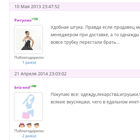
10 Мая 2013 23:47:52
+120
Ритулик
Удобная штука. Правда если продавец м
менеджером при доставке, а то однажды 
вовсе трубку перестали брать...
Поблагодарили:
1 раз(а)
21 Апреля 2014 23:03:02
+180
briz-end
Покупаю все: одежду,лекарства,игрушки,
всякие вкусняшки, чего в едальном инет
Поблагодарили:
2 раз(а)