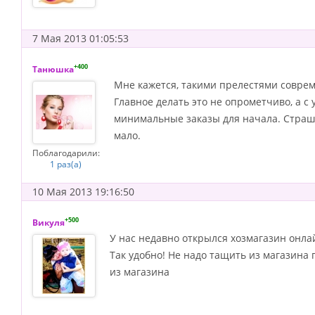
7 Мая 2013 01:05:53
+400
Танюшка
Мне кажется, такими прелестями соврем
Главное делать это не опрометчиво, а с 
минимальные заказы для начала. Страшн
мало.
Поблагодарили:
1 раз(а)
10 Мая 2013 19:16:50
+500
Викуля
У нас недавно открылся хозмагазин онлай
Так удобно! Не надо тащить из магазина
из магазина