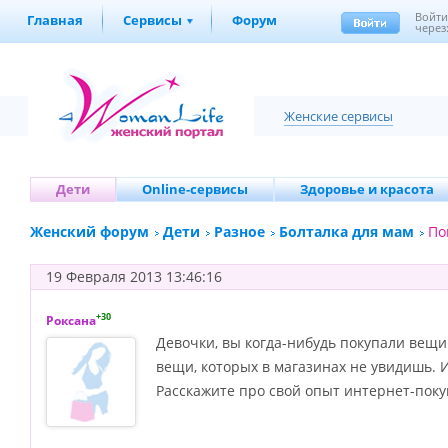
Войт
Главная
Сервисы
Форум
через
Женские сервисы
Дети
Online-сервисы
Здоровье и красота
Женский форум
Дети
Разное
Болталка для мам
По
19 Февраля 2013 13:46:16
+30
Роксана
Девочки, вы когда-нибудь покупали вещи
вещи, которых в магазинах не увидишь. И 
Расскажите про свой опыт интернет-поку