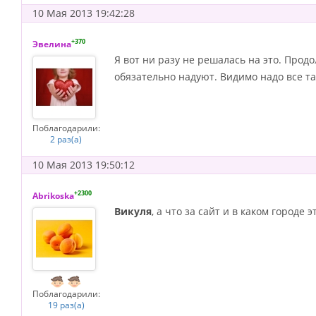
10 Мая 2013 19:42:28
+370
Эвелина
Я вот ни разу не решалась на это. Прод
обязательно надуют. Видимо надо все та
Поблагодарили:
2 раз(а)
10 Мая 2013 19:50:12
+2300
Abrikoska
Викуля
, а что за сайт и в каком городе 
Поблагодарили:
19 раз(а)