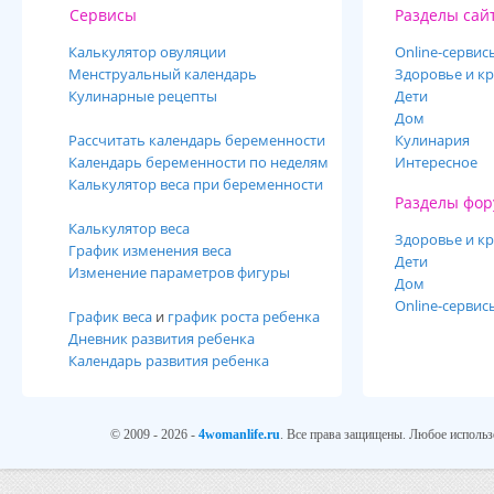
Сервисы
Разделы сай
Калькулятор овуляции
Online-cервис
Менструальный календарь
Здоровье и кр
Кулинарные рецепты
Дети
Дом
Рассчитать календарь беременности
Кулинария
Календарь беременности по неделям
Интересное
Калькулятор веса при беременности
Разделы фор
Калькулятор веса
Здоровье и кр
График изменения веса
Дети
Изменение параметров фигуры
Дом
Online-сервис
График веса
и
график роста ребенка
Дневник развития ребенка
Календарь развития ребенка
© 2009 - 2026 -
4womanlife.ru
. Все права защищены. Любое использ