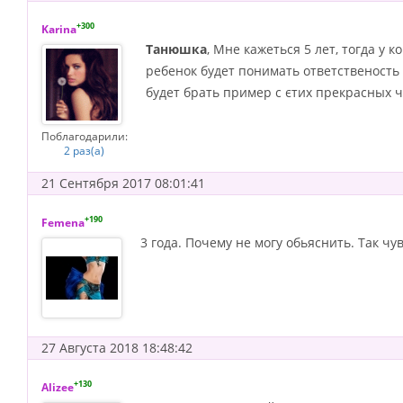
+300
Karina
Танюшка
, Мне кажеться 5 лет, тогда у 
ребенок будет понимать ответственость
будет брать пример с єтих прекрасных ч
Поблагодарили:
2 раз(а)
21 Сентября 2017 08:01:41
+190
Femena
3 года. Почему не могу обьяснить. Так чу
27 Августа 2018 18:48:42
+130
Alizee