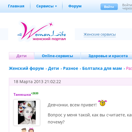
Войт
Главная
Сервисы
Форум
через
Женские сервисы
Дети
Online-сервисы
Здоровье и красота
Женский форум
Дети
Разное
Болталка для мам
Ра
18 Марта 2013 21:02:22
+2630
Танюшка
Девчонки, всем привет!
Вопрос у меня такой, как вы считаете,
почему?