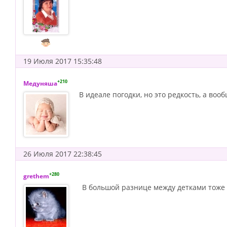
19 Июля 2017 15:35:48
+210
Медуняша
В идеале погодки, но это редкость, а воо
26 Июля 2017 22:38:45
+280
grethem
В большой разнице между детками тоже 