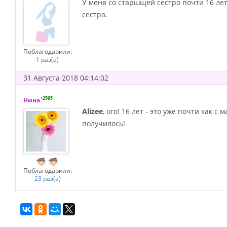
У меня со старшщей сестро почти 16 лет
сестра.
Поблагодарили:
1 раз(а)
31 Августа 2018 04:14:02
+2595
Нина
Alizee
, ого! 16 лет - это уже почти как 
получилось!
Поблагодарили:
23 раз(а)