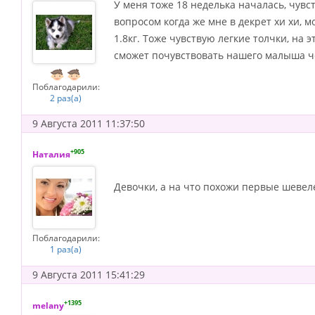
У меня тоже 18 неделька началась, чувс
вопросом когда же мне в декрет хи хи, м
1.8кг. Тоже чувствую легкие толчки, на 
сможет почувствовать нашего малыша ч
Поблагодарили:
2 раз(а)
9 Августа 2011 11:37:50
+905
Наталия
Девочки, а на что похожи первые шевел
Поблагодарили:
1 раз(а)
9 Августа 2011 15:41:29
+1395
melany