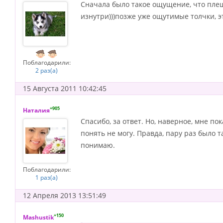
Сначала было такое ощущение, что плещ
изнутри)))позже уже ощутимые толчки, эт
Поблагодарили:
2 раз(а)
15 Августа 2011 10:42:45
+905
Наталия
Спасибо, за ответ. Но, наверное, мне по
понять не могу. Правда, пару раз было т
понимаю.
Поблагодарили:
1 раз(а)
12 Апреля 2013 13:51:49
+150
Mashustik