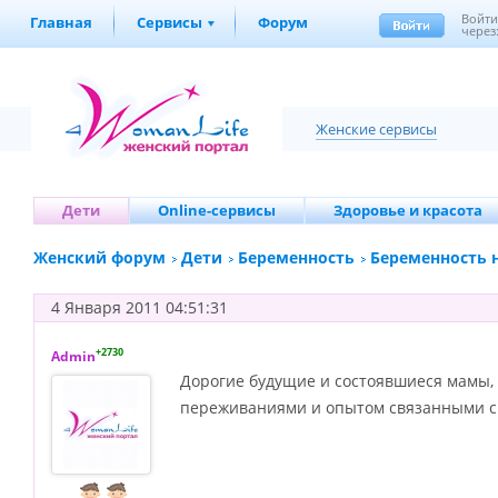
Войт
Главная
Сервисы
Форум
через
Женские сервисы
Дети
Online-сервисы
Здоровье и красота
Женский форум
Дети
Беременность
Беременность н
4 Января 2011 04:51:31
+2730
Admin
Дорогие будущие и состоявшиеся мамы, 
переживаниями и опытом связанными 