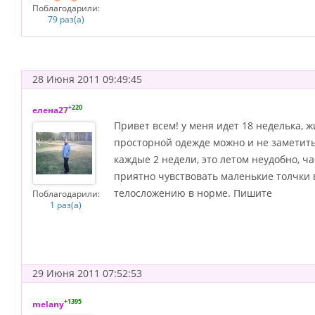
Поблагодарили:
79 раз(а)
28 Июня 2011 09:49:45
+220
елена27
Привет всем! у меня идет 18 неделька, 
просторной одежде можно и не заметить
каждые 2 недели, это летом неудобно, ч
приятно чувствовать маленькие толчки в 
телосложению в норме. Пишите
Поблагодарили:
1 раз(а)
29 Июня 2011 07:52:53
+1395
melany