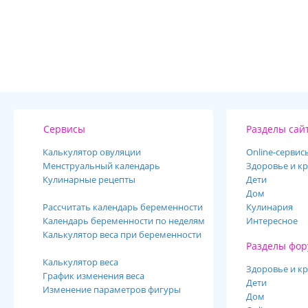
Сервисы
Разделы сай
Калькулятор овуляции
Online-cервис
Менструальный календарь
Здоровье и кр
Кулинарные рецепты
Дети
Дом
Рассчитать календарь беременности
Кулинария
Календарь беременности по неделям
Интересное
Калькулятор веса при беременности
Разделы фор
Калькулятор веса
Здоровье и кр
График изменения веса
Дети
Изменение параметров фигуры
Дом