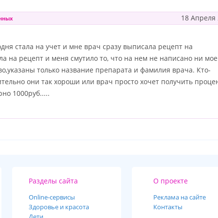
18 Апреля
нных
одня стала на учет и мне врач сразу выписала рецепт на
а на рецепт и меня смутило то, что на нем не написано ни мое
тво,указаны только название препарата и фамилия врача. Кто-
тельно они так хороши или врач просто хочет получить проце
но 1000руб.....
Разделы сайта
О проекте
Online-cервисы
Реклама на сайте
Здоровье и красота
Контакты
Дети