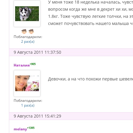
У меня тоже 18 неделька началась, чувс
вопросом когда же мне в декрет хи хи, м
1.8кг. Тоже чувствую легкие толчки, на 
сможет почувствовать нашего малыша ч
Поблагодарили:
2 раз(а)
9 Августа 2011 11:37:50
+905
Наталия
Девочки, а на что похожи первые шевел
Поблагодарили:
1 раз(а)
9 Августа 2011 15:41:29
+1395
melany