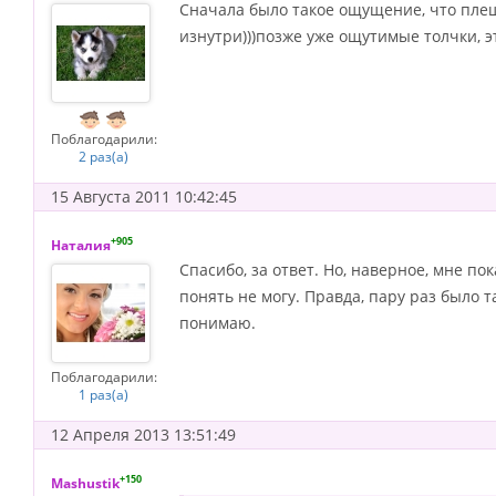
Сначала было такое ощущение, что плещ
изнутри)))позже уже ощутимые толчки, эт
Поблагодарили:
2 раз(а)
15 Августа 2011 10:42:45
+905
Наталия
Спасибо, за ответ. Но, наверное, мне по
понять не могу. Правда, пару раз было т
понимаю.
Поблагодарили:
1 раз(а)
12 Апреля 2013 13:51:49
+150
Mashustik