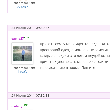
Поблагодарили:
79 раз(а)
28 Июня 2011 09:49:45
+220
елена27
Привет всем! у меня идет 18 неделька, 
просторной одежде можно и не заметить
каждые 2 недели, это летом неудобно, ч
приятно чувствовать маленькие толчки в 
телосложению в норме. Пишите
Поблагодарили:
1 раз(а)
29 Июня 2011 07:52:53
+1395
melany