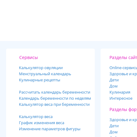
Сервисы
Разделы сай
Калькулятор овуляции
Online-cервис
Менструальный календарь
Здоровье и кр
Кулинарные рецепты
Дети
Дом
Рассчитать календарь беременности
Кулинария
Календарь беременности по неделям
Интересное
Калькулятор веса при беременности
Разделы фор
Калькулятор веса
Здоровье и кр
График изменения веса
Дети
Изменение параметров фигуры
Дом