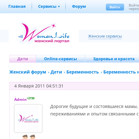
Войт
Главная
Сервисы
Форум
через
Женские сервисы
Дети
Online-сервисы
Здоровье и красота
Женский форум
Дети
Беременность
Беременность н
4 Января 2011 04:51:31
+2730
Admin
Дорогие будущие и состоявшиеся мамы, 
переживаниями и опытом связанными 