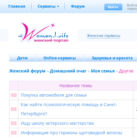
Войт
Главная
Сервисы
Форум
через
Женские сервисы
Дети
Online-сервисы
Здоровье и красота
Женский форум
Домашний очаг
Моя семья
Другое
Название темы
Покупка автомобиля для семьи
Как найти психологическую помощь в Санкт-
Петербурге?
Ищу школу актерского мастерства
Информация про гормоны щитовидкой железы