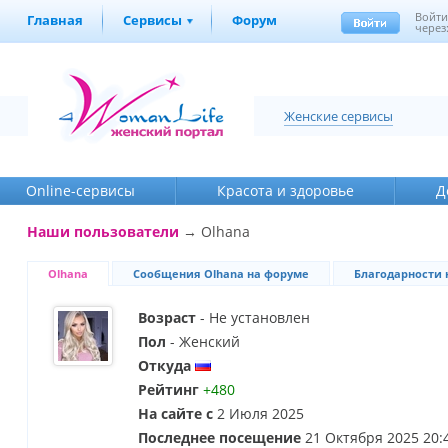
Войт
Главная
Сервисы
Форум
через
Женские сервисы
Online-cервисы
Красота и здоровье
Д
Наши пользователи
→ Olhana
Olhana
Сообщения Olhana на форуме
Благодарности 
Возраст
- Не установлен
Пол
- Женский
Откуда
Рейтинг
+480
На сайте с
2 Июля 2025
Последнее посещение
21 Октября 2025 20: