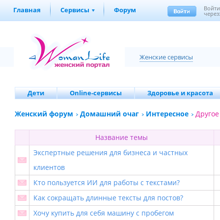
Войт
Главная
Сервисы
Форум
через
Женские сервисы
Дети
Online-сервисы
Здоровье и красота
Женский форум
Домашний очаг
Интересное
Другое
Название темы
Экспертные решения для бизнеса и частных
клиентов
Кто пользуется ИИ для работы с текстами?
Как сокращать длинные тексты для постов?
Хочу купить для себя машину с пробегом