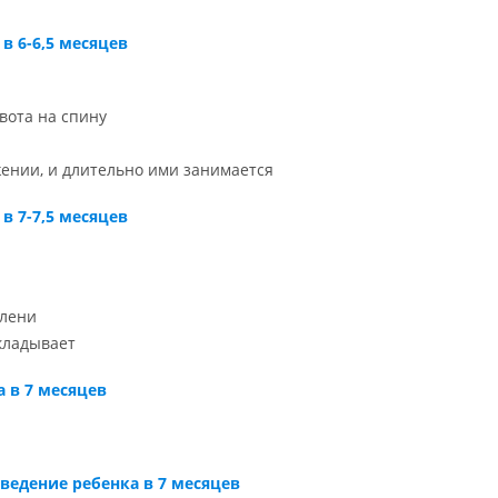
в 6-6,5 месяцев
вота на спину
жении, и длительно ими занимается
в 7-7,5 месяцев
олени
кладывает
 в 7 месяцев
ведение ребенка в 7 месяцев