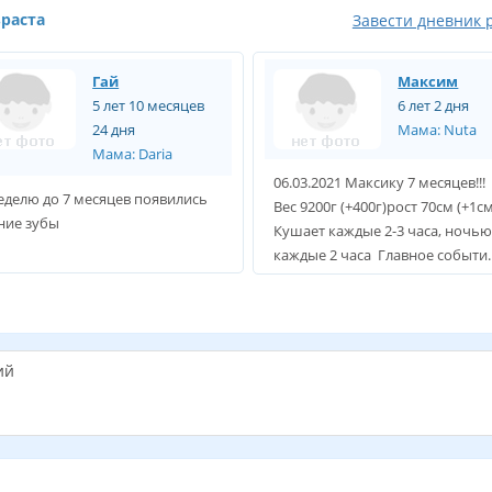
зраста
Завести дневник 
Гай
Максим
5 лет 10 месяцев
6 лет 2 дня
24 дня
Мама: Nuta
Мама: Daria
06.03.2021 Максику 7 месяцев!!!
еделю до 7 месяцев появились
Вес 9200г (+400г)рост 70см (+1с
ние зубы
Кушает каждые 2-3 часа, ночь
каждые 2 часа Главное событи..
ий