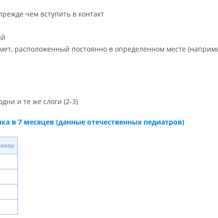
прежде чем вступить в контакт
ый
дмет, расположенный постоянно в определенном месте (наприм
дни и те же слоги (2-3)
ка в 7 месяцев (данные отечественных педиатров)
раница