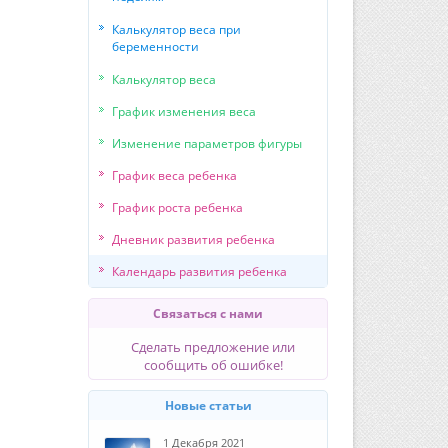
Калькулятор веса при
беременности
Калькулятор веса
График изменения веса
Изменение параметров фигуры
График веса ребенка
График роста ребенка
Дневник развития ребенка
Календарь развития ребенка
Связаться с нами
Сделать предложение или
сообщить об ошибке!
Новые статьи
1 Декабря 2021