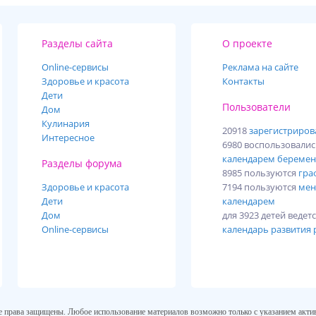
Разделы сайта
О проекте
Online-cервисы
Реклама на сайте
Здоровье и красота
Контакты
Дети
Пользователи
Дом
Кулинария
20918
зарегистриро
Интересное
6980 воспользовали
календарем беремен
Разделы форума
8985 пользуются
гра
Здоровье и красота
7194 пользуются
мен
Дети
календарем
Дом
для 3923 детей ведет
Online-сервисы
календарь развития 
се права защищены. Любое использование материалов возможно только с указанием актив