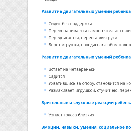
Развитие двигательных умений ребенка 
Сидит без поддержки
Переворачивается самостоятельно с жи
Передвигается, переставляя руки
Берет игрушки, находясь в любом поло
Развитие двигательных умений ребенка 
Встает на четвереньки
Садится
Ухватившись за опору, становится на к
Размахивает игрушкой, стучит ею, пере
Зрительные и слуховые реакции ребенка
Узнает голоса близких
Эмоции, навыки, умения, социальное по