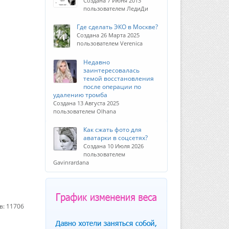
Создана 7 Июня 2013
пользователем ЛедиДи
Где сделать ЭКО в Москве?
Создана 26 Марта 2025
пользователем Verenica
Недавно
заинтересовалась
темой восстановления
после операции по
удалению тромба
Создана 13 Августа 2025
пользователем Olhana
Как сжать фото для
аватарки в соцсетях?
Создана 10 Июля 2026
пользователем
Gavinrardana
в: 11706