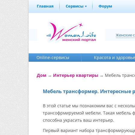
Главная
Сервисы
Форум
Женские 
Online-cервисы
Красота и здоровь
Дом
→
Интерьер квартиры
→ Мебель транс
Мебель трансформер. Интересные 
В этой статье мы познакомим вас с неско
трансофрмируемой мебели. Такая мебель фу
способна украсить ваш интерьер.
Первый вариант набора трансформирующейс