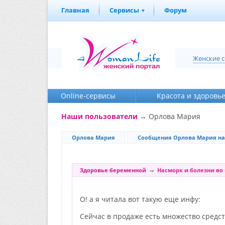
Главная
Сервисы
Форум
Женские 
Online-cервисы
Красота и здоровь
Наши пользователи
→ Орлова Мария
Орлова Мария
Сообщения Орлова Мария на
→
Здоровье беременной
Насморк и болезни во
О! а я читала вот такую еще инфу:
Сейчас в продаже есть множество средст