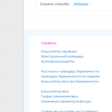
Сказали спасибо:
Antonya
Сервисы
Калькулятор овуляции
Менструальный календарь
Кулинарные рецепты
Рассчитать календарь беременности
Календарь беременности по неделям
Калькулятор веса при беременности
Калькулятор веса
График изменения веса
Изменение параметров фигуры
График веса
и
график роста ребенка