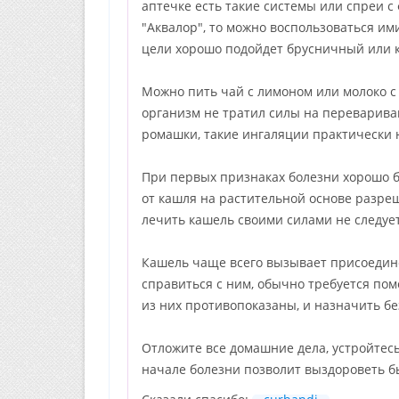
аптечке есть такие системы или спреи с
"Аквалор", то можно воспользоваться им
цели хорошо подойдет брусничный или 
Можно пить чай с лимоном или молоко с м
организм не тратил силы на переварива
ромашки, такие ингаляции практически 
При первых признаках болезни хорошо 
от кашля на растительной основе разреш
лечить кашель своими силами не следуе
Кашель чаще всего вызывает присоедине
справиться с ним, обычно требуется по
из них противопоказаны, и назначить б
Отложите все домашние дела, устройтес
начале болезни позволит выздороветь б