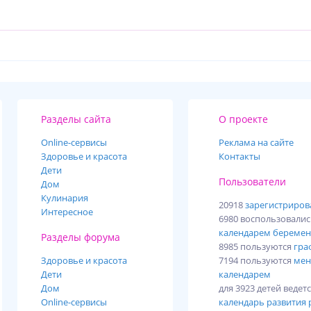
Разделы сайта
О проекте
Online-cервисы
Реклама на сайте
Здоровье и красота
Контакты
Дети
Пользователи
Дом
Кулинария
20918
зарегистриро
Интересное
6980 воспользовали
календарем беремен
Разделы форума
8985 пользуются
гра
Здоровье и красота
7194 пользуются
мен
Дети
календарем
Дом
для 3923 детей ведет
Online-сервисы
календарь развития 