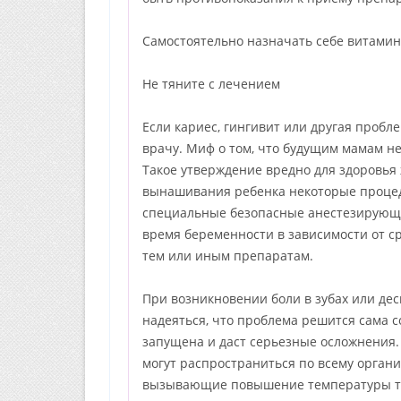
Самостоятельно назначать себе витами
Не тяните с лечением
Если кариес, гингивит или другая пробл
врачу. Миф о том, что будущим мамам не
Такое утверждение вредно для здоровья
вынашивания ребенка некоторые процед
специальные безопасные анестезирующие
время беременности в зависимости от ср
тем или иным препаратам.
При возникновении боли в зубах или дес
надеяться, что проблема решится сама с
запущена и даст серьезные осложнения.
могут распространиться по всему орган
вызывающие повышение температуры тел