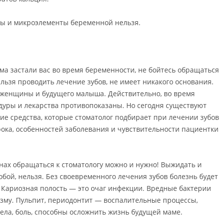
ны и микроэлементы беременной нельзя.
ема застали вас во время беременности, не бойтесь обращаться 
льзя проводить лечение зубов, не имеет никакого основания.
 женщины и будущего малыша. Действительно, во время
уры и лекарства противопоказаны. Но сегодня существуют
 средства, которые стоматолог подбирает при лечении зубов
ока, особенностей заболевания и чувствительности пациентки 
нах обращаться к стоматологу можно и нужно! Выжидать и
обой, нельзя. Без своевременного лечения зубов болезнь будет
 Кариозная полость — это очаг инфекции. Вредные бактерии
изму. Пульпит, периодонтит — воспалительные процессы,
а, боль, способны осложнить жизнь будущей маме.