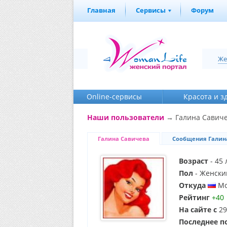
Главная
Сервисы
Форум
Же
Online-cервисы
Красота и з
Наши пользователи
→ Галина Савич
Галина Савичева
Сообщения Галин
Возраст
- 45 
Пол
- Женски
Откуда
Мо
Рейтинг
+40
На сайте с
29
Последнее п