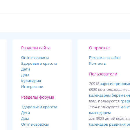
Разделы сайта
О проекте
Online-cервисы
Реклама на сайте
Здоровье и красота
Контакты
Дети
Пользователи
Дом
Кулинария
20918
зарегистриров
Интересное
6980 воспользовалис
календарем беременн
Разделы форума
8985 пользуются
граф
Здоровье и красота
7194 пользуются
менс
Дети
календарем
Дом
для 3923 детей ведетс
Online-сервисы
календарь развития р