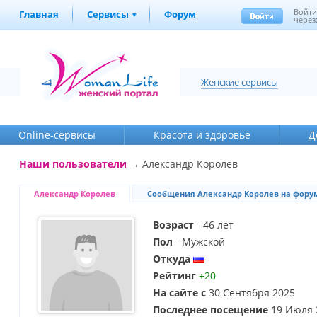
Войт
Главная
Сервисы
Форум
через
Женские сервисы
Online-cервисы
Красота и здоровье
Д
Наши пользователи
→ Александр Королев
Александр Королев
Сообщения Александр Королев на фору
Возраст
- 46 лет
Пол
- Мужской
Откуда
Рейтинг
+20
На сайте с
30 Сентября 2025
Последнее посещение
19 Июля 