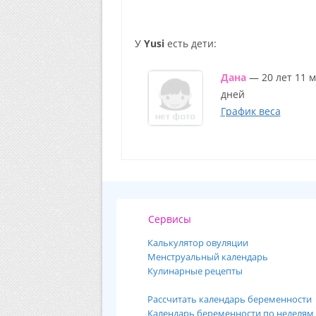
У
Yusi
есть дети:
Дана
— 20 лет 11 м
дней
График веса
Сервисы
Калькулятор овуляции
Менструальный календарь
Кулинарные рецепты
Рассчитать календарь беременности
Календарь беременности по неделям