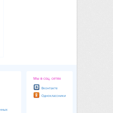
Мы в соц. сетях
Вконтакте
Одноклассники
анных