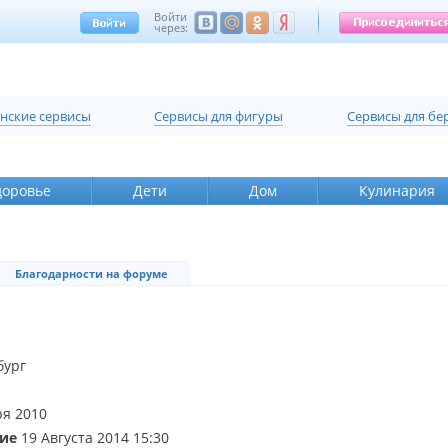
Войти
через:
нские сервисы
Cервисы для фигуры
Cервисы для б
доровье
Дети
Дом
Кулинария
Благодарности на форуме
бург
я 2010
ие
19 Августа 2014 15:30