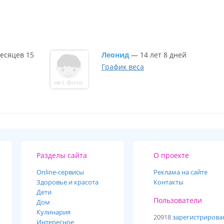
есяцев 15
Леонид
— 14 лет 8 дней
График веса
Разделы сайта
О проекте
Online-cервисы
Реклама на сайте
Здоровье и красота
Контакты
Дети
Пользователи
Дом
Кулинария
20918
зарегистриров
Интересное