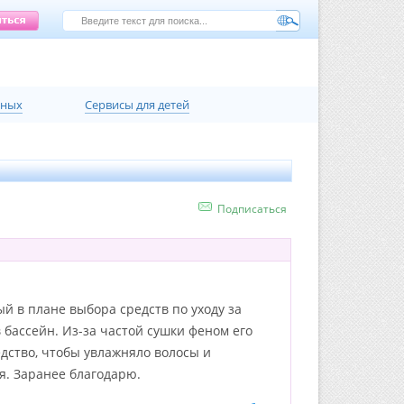
нных
Сервисы для детей
Подписаться
й в плане выбора средств по уходу за
 бассейн. Из-за частой сушки феном его
едство, чтобы увлажняло волосы и
я. Заранее благодарю.