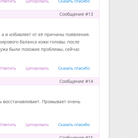
Ответить
Цитировать
Сказать спасибо
Сообщение #13
 а и избавляет от её причины появления.
ирового баланса кожи головы, после
мужа были похожие проблемы, сейчас
Ответить
Цитировать
Сказать спасибо
Сообщение #14
сы восстанавливает. Промывает очень
Ответить
Цитировать
Сказать спасибо
Сообщение #15