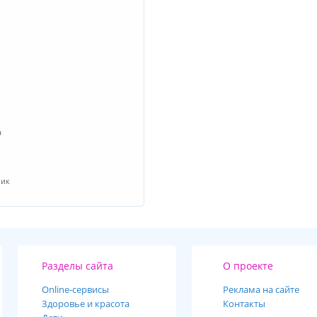
a
чик
Разделы сайта
О проекте
Online-cервисы
Реклама на сайте
Здоровье и красота
Контакты