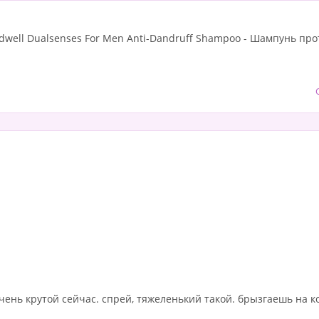
dwell Dualsenses For Men Anti-Dandruff Shampoo - Шампунь пр
очень крутой сейчас. спрей, тяжеленький такой. брызгаешь на к