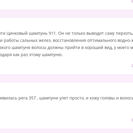
ти Цинковый шампунь 911. Он не только выводит саму перхоть,
и работы сальных желез, восстановления оптимального водно-ж
акого шампуня волосы должны прийти в хороший вид, у моего 
годаря как раз этому шампуню.
явилась pera 357 , шампуни улет просто, и кожу головы и воло