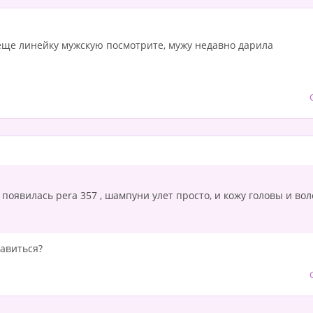
l еще линейку мужскую посмотрите, мужу недавно дарила
 появилась pera 357 , шампуни улет просто, и кожу головы и в
авиться?