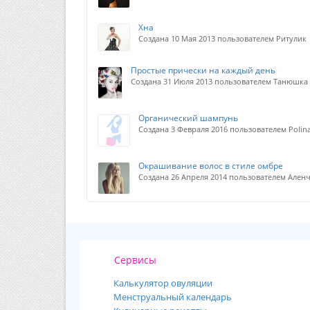
Хна
Создана 10 Мая 2013 пользователем Ритулик
Простые прически на каждый день
Создана 31 Июля 2013 пользователем Танюшка
Органический шампунь
Создана 3 Февраля 2016 пользователем Polin
Окрашивание волос в стиле омбре
Создана 26 Апреля 2014 пользователем Ален
Сервисы
Калькулятор овуляции
Менструальный календарь