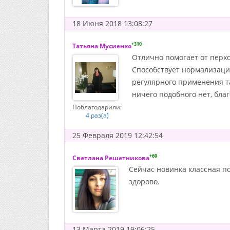
18 Июня 2018 13:08:27
+310
Татьяна Мусиенко
Отлично помогает от перхо
Способствует нормализаци
регулярного применения т
ничего подобного нет, бла
Поблагодарили:
4 раз(а)
25 Февраля 2019 12:42:54
+60
Светлана Решетникова
Сейчас новинка классная по
здорово.
13 Марта 2019 19:06:25