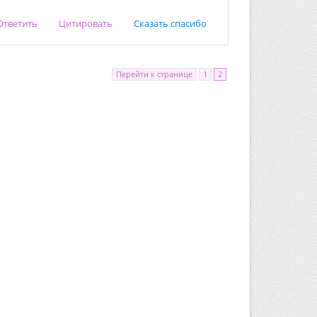
Ответить
Цитировать
Сказать спасибо
Перейти к странице
1
2