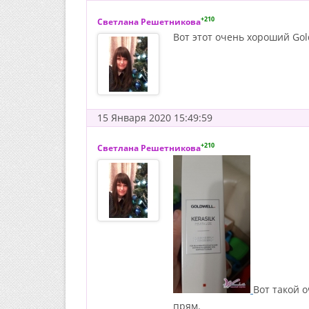
+210
Светлана Решетникова
Вот этот очень хороший Gol
15 Января 2020 15:49:59
+210
Светлана Решетникова
Вот такой 
прям.