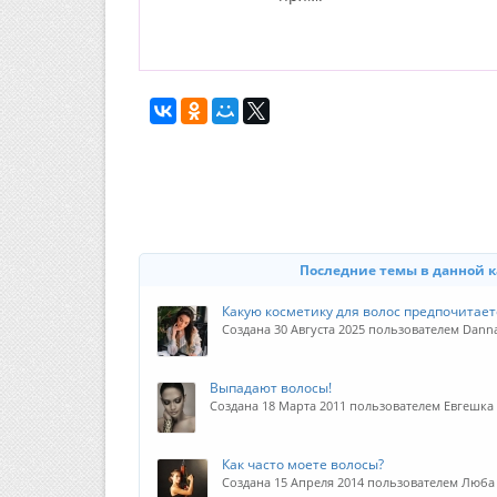
Последние темы в данной 
Какую косметику для волос предпочитает
Создана 30 Августа 2025 пользователем Dann
Выпадают волосы!
Создана 18 Марта 2011 пользователем Евгешка
Как часто моете волосы?
Создана 15 Апреля 2014 пользователем Люба