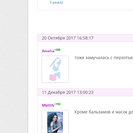
3 раз(а)
20 Октября 2017 16:58:17
+200
Amelia
тоже замучалась с перхотью
11 Декабря 2017 13:00:23
+150
МЫIIIЬ
Кроме бальзамов и масок дл