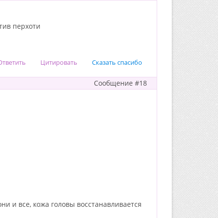
отив перхоти
Ответить
Цитировать
Сказать спасибо
Сообщение #18
они и все, кожа головы восстанавливается