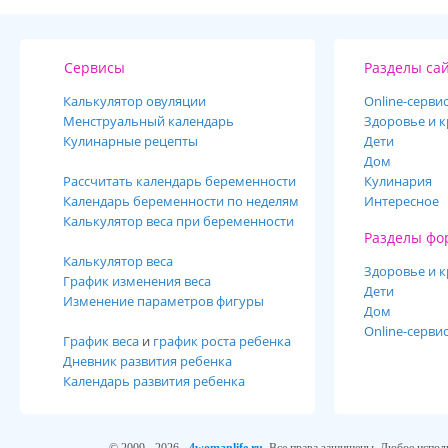
Сервисы
Разделы са
Калькулятор овуляции
Online-cерви
Менструальный календарь
Здоровье и к
Кулинарные рецепты
Дети
Дом
Рассчитать календарь беременности
Кулинария
Календарь беременности по неделям
Интересное
Калькулятор веса при беременности
Разделы фо
Калькулятор веса
Здоровье и к
График изменения веса
Дети
Изменение параметров фигуры
Дом
Online-серви
График веса
и
график роста ребенка
Дневник развития ребенка
Календарь развития ребенка