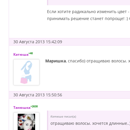
Если хотите радикально изменить цвет -
принимать решение станет попроще! :) С
30 Августа 2013 15:42:09
+40
Катюша
Маришка
, спасибо) отращиваю волосы. 
30 Августа 2013 15:50:56
+2630
Танюшка
Катюша
писал(а)
отращиваю волосы. хочется длинные..