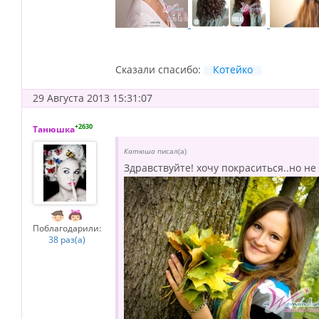
Сказали спасибо:
Котейко
29 Августа 2013 15:31:07
+2630
Танюшка
Катюша
писал(а)
Здравствуйте! хочу покраситься..но не
Поблагодарили:
38 раз(а)