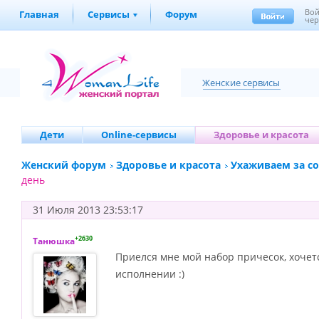
Во
Главная
Сервисы
Форум
чер
Женские сервисы
Дети
Online-сервисы
Здоровье и красота
Женский форум
Здоровье и красота
Ухаживаем за с
день
31 Июля 2013 23:53:17
+2630
Танюшка
Приелся мне мой набор причесок, хочетс
исполнении :)