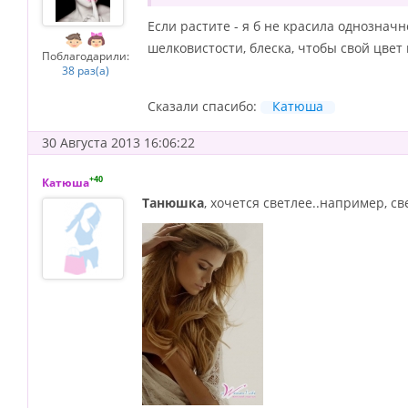
Если растите - я б не красила однознач
шелковистости, блеска, чтобы свой цвет
Поблагодарили:
38 раз(а)
Сказали спасибо:
Катюша
30 Августа 2013 16:06:22
+40
Катюша
Танюшка
, хочется светлее..например, св