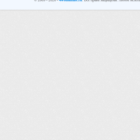
© 2009 - 2026 -
4womanlife.ru
. Все права защищены. Любое испол