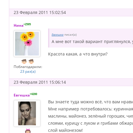
23 Февраля 2011 15:02:54
+2595
Нина
Евгешка
писал(а)
А мне вот такой вариант приглянулся, 
Красота какая, а что внутри?
Поблагодарили:
23 раз(а)
23 Февраля 2011 15:06:14
+4200
Евгешка
Вы знаете туда можно всё, что вам нрави
Мне например потребовалось: куринная гр
маслины, майонез, зелёный горошек, чи
слоями, курицу с луком и грибами обжа
слой майонезом!