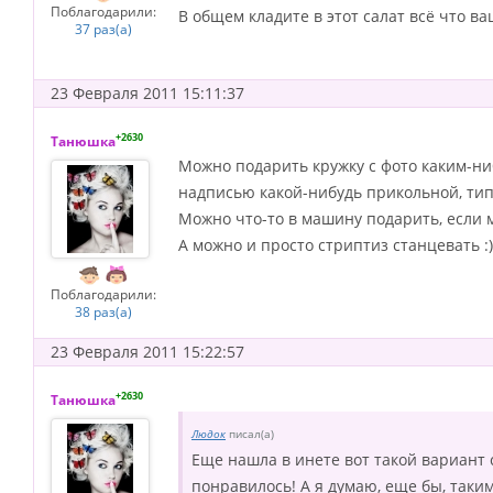
Поблагодарили:
В общем кладите в этот салат всё что в
37 раз(а)
23 Февраля 2011 15:11:37
+2630
Танюшка
Можно подарить кружку с фото каким-ниб
надписью какой-нибудь прикольной, тип
Можно что-то в машину подарить, если 
А можно и просто стриптиз станцевать :)
Поблагодарили:
38 раз(а)
23 Февраля 2011 15:22:57
+2630
Танюшка
Людок
писал(а)
Еще нашла в инете вот такой вариант с
понравилось! А я думаю, еще бы, таким