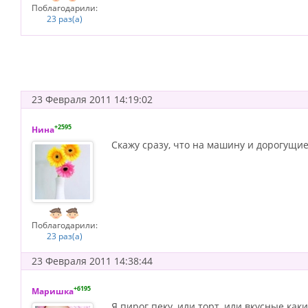
Поблагодарили:
23 раз(а)
23 Февраля 2011 14:19:02
+2595
Нина
Скажу сразу, что на машину и дорогущие 
Поблагодарили:
23 раз(а)
23 Февраля 2011 14:38:44
+6195
Маришка
Я пирог пеку, или торт, или вкусные каки