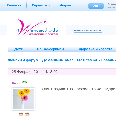
Войт
Главная
Сервисы
Форум
через
Женские сервисы
Дети
Online-сервисы
Здоровье и красота
Женский форум
Домашний очаг
Моя семья
Праздн
23 Февраля 2011 14:18:20
+2595
Нина
Опять задаюсь вопросом, что же подарит