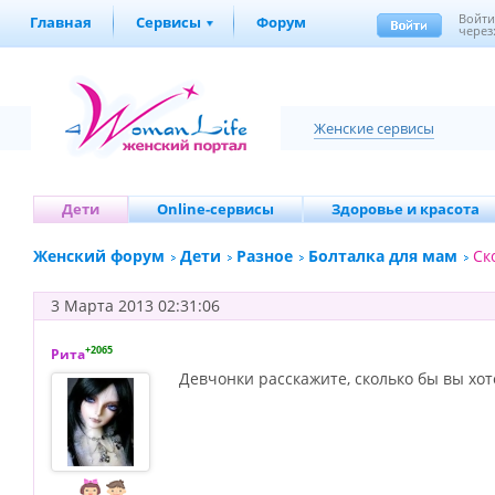
Войт
Главная
Сервисы
Форум
через
Женские сервисы
Дети
Online-сервисы
Здоровье и красота
Женский форум
Дети
Разное
Болталка для мам
Ск
3 Марта 2013 02:31:06
+2065
Рита
Девчонки расскажите, сколько бы вы хот