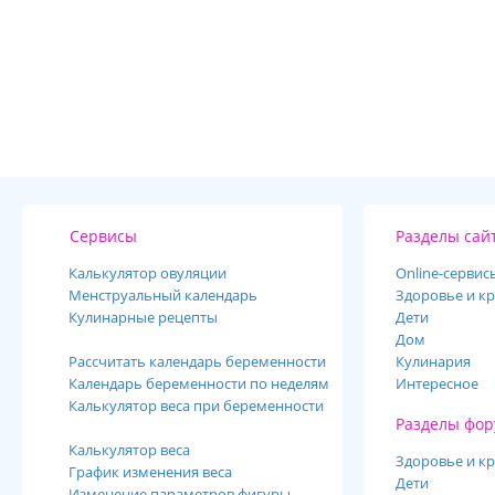
Сервисы
Разделы сай
Калькулятор овуляции
Online-cервис
Менструальный календарь
Здоровье и кр
Кулинарные рецепты
Дети
Дом
Рассчитать календарь беременности
Кулинария
Календарь беременности по неделям
Интересное
Калькулятор веса при беременности
Разделы фор
Калькулятор веса
Здоровье и кр
График изменения веса
Дети
Изменение параметров фигуры