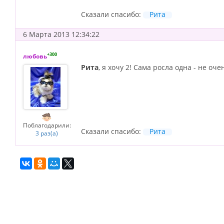
Сказали спасибо:
Рита
6 Марта 2013 12:34:22
+300
любовь
Рита
, я хочу 2! Сама росла одна - не оч
Поблагодарили:
Сказали спасибо:
Рита
3 раз(а)