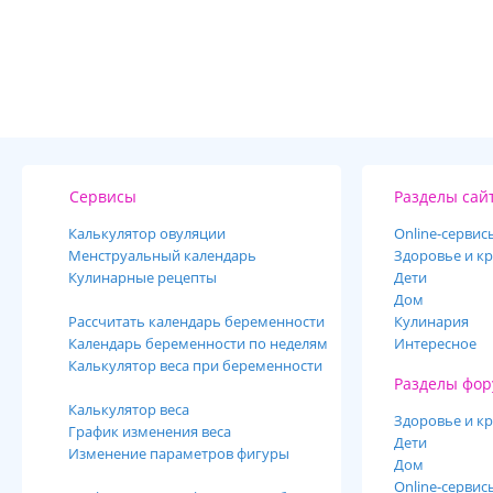
Сервисы
Разделы сай
Калькулятор овуляции
Online-cервис
Менструальный календарь
Здоровье и кр
Кулинарные рецепты
Дети
Дом
Рассчитать календарь беременности
Кулинария
Календарь беременности по неделям
Интересное
Калькулятор веса при беременности
Разделы фор
Калькулятор веса
Здоровье и кр
График изменения веса
Дети
Изменение параметров фигуры
Дом
Online-сервис