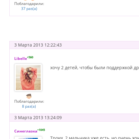
Поблагодарили:
37 раз(а)
3 Марта 2013 12:22:43
+560
Libelle
хочу 2 детей, чтобы были поддержкой др
Поблагодарили:
8 раз(а)
3 Марта 2013 13:24:09
+1045
Синеглазка
Троих, 2 мальчика уже есть, но очень хоч