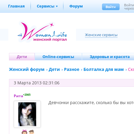
Войт
Главная
Сервисы
Форум
через
Женские сервисы
Дети
Online-сервисы
Здоровье и красота
Женский форум
Дети
Разное
Болталка для мам
Ск
3 Марта 2013 02:31:06
+2065
Рита
Девчонки расскажите, сколько бы вы хот