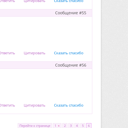
Ответить
Цитировать
Сказать спасибо
Сообщение #55
Ответить
Цитировать
Сказать спасибо
Сообщение #56
Ответить
Цитировать
Сказать спасибо
Перейти к странице
1
2
3
4
5
6