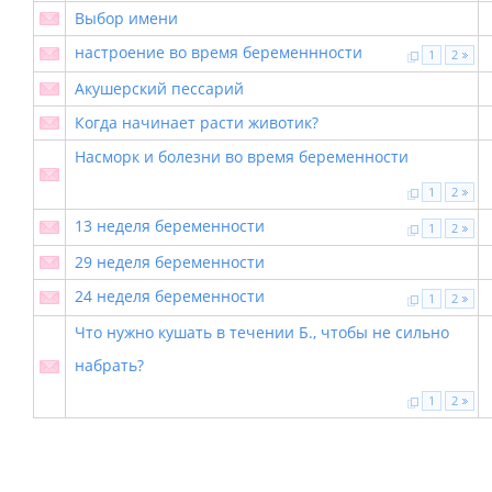
Выбор имени
настроение во время беременнности
1
2
Акушерский пессарий
Когда начинает расти животик?
Насморк и болезни во время беременности
1
2
13 неделя беременности
1
2
29 неделя беременности
24 неделя беременности
1
2
Что нужно кушать в течении Б., чтобы не сильно
набрать?
1
2