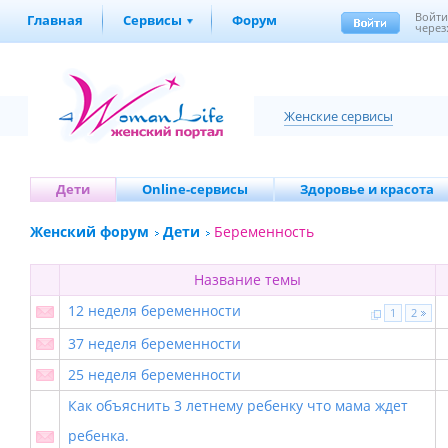
Войт
Главная
Сервисы
Форум
через
Женские сервисы
Дети
Online-сервисы
Здоровье и красота
Женский форум
Дети
Беременность
Название темы
12 неделя беременности
1
2
37 неделя беременности
25 неделя беременности
Как объяснить 3 летнему ребенку что мама ждет
ребенка.