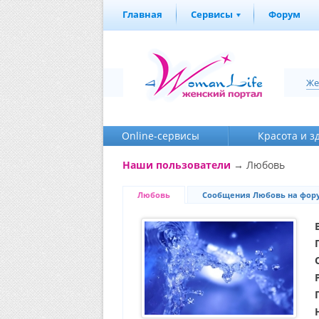
Главная
Сервисы
Форум
Же
Online-cервисы
Красота и з
Наши пользователи
→ Любовь
Любовь
Сообщения Любовь на фор