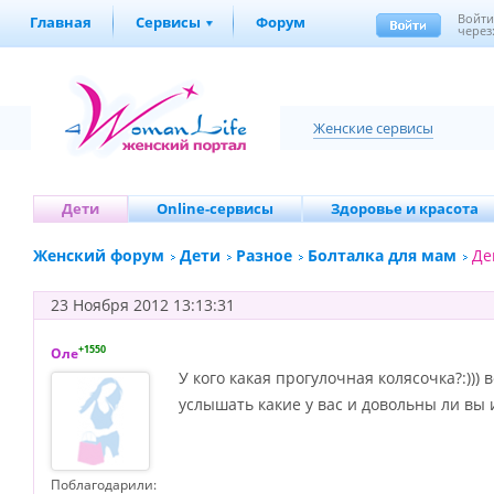
Войт
Главная
Сервисы
Форум
через
Женские сервисы
Дети
Online-сервисы
Здоровье и красота
Женский форум
Дети
Разное
Болталка для мам
Де
23 Ноября 2012 13:13:31
+1550
Оле
У кого какая прогулочная колясочка?:))) в
услышать какие у вас и довольны ли вы 
Поблагодарили: