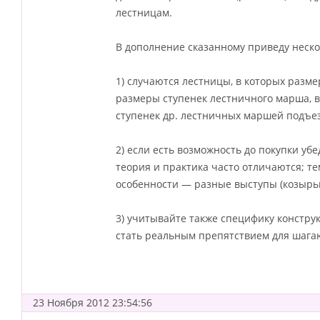
лестницам.
В дополнение сказанному приведу неско
1) случаются лестницы, в которых разм
размеры ступенек лестничного марша, в
ступенек др. лестничных маршей подъе
2) если есть возможность до покупки убе
теория и практика часто отличаются; те
особенности — разные выступы (козырьк
3) учитывайте также специфику констру
стать реальным препятствием для шагаю
23 Ноября 2012 23:54:56