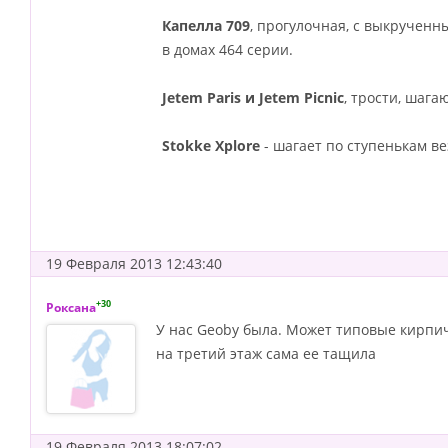
Капелла 709
, прогулочная, с выкручен
в домах 464 серии.
Jetem Paris и Jetem Picnic
, трости, шага
Stokke Xplore
- шагает по ступенькам в
19 Февраля 2013 12:43:40
+30
Роксана
У нас Geoby была. Может типовые кирпич
на третий этаж сама ее тащила
19 Февраля 2013 18:07:02