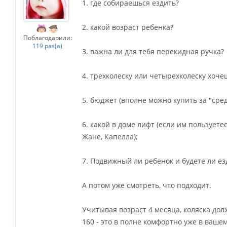
1. где собираешься ездить?
2. какой возраст ребенка?
Поблагодарили:
119 раз(а)
3. важна ли для тебя перекидная ручка?
4. трехколеску или четырехколеску хоче
5. бюджет (вполне можно купить за "сре
6. какой в доме лифт (если им пользуетес
Жане, Капелла);
7. Подвижный ли ребенок и будете ли ез
А потом уже смотреть, что подходит.
Учитывая возраст 4 месяца, коляска долж
160 - это в полне комфортно уже в ваше