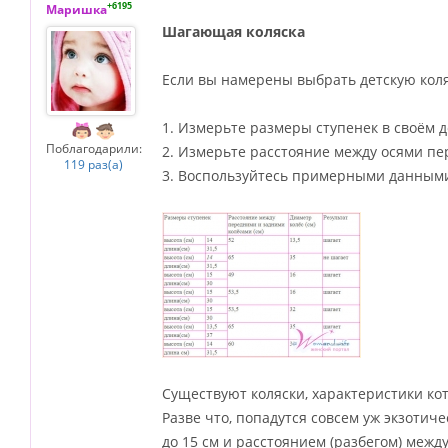
+6195
Маришка
Шагающая коляска
Если вы намерены выбрать детскую коляс
1. Измерьте размеры ступенек в своём д
Поблагодарили:
2. Измерьте расстояние между осями пе
119 раз(а)
3. Воспользуйтесь примерными данным
Существуют коляски, характеристики ко
Разве что, попадутся совсем уж экзотич
до 15 см и расстоянием (разбегом) между