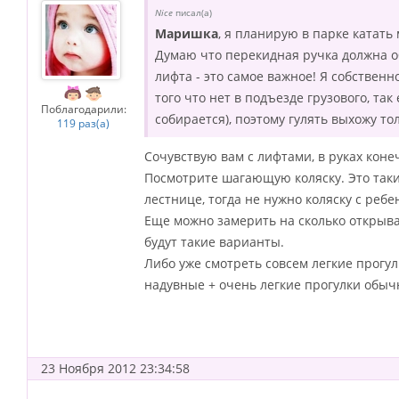
Nice
писал(а)
Маришка
, я планирую в парке катать 
Думаю что перекидная ручка должна об
лифта - это самое важное! Я собственн
того что нет в подъезде грузового, та
Поблагодарили:
собирается), поэтому гулять выхожу тол
119 раз(а)
Сочувствую вам с лифтами, в руках коне
Посмотрите шагающую коляску. Это так
лестнице, тогда не нужно коляску с ребе
Еще можно замерить на сколько открыва
будут такие варианты.
Либо уже смотреть совсем легкие прогулк
надувные + очень легкие прогулки обыч
23 Ноября 2012 23:34:58