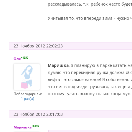
раскладывалась, т.к. ребенок часто буде
Учитывая то, что впереди зима - нужно
23 Ноября 2012 22:02:23
+1550
Оле
Маришка
, я планирую в парке катать ма
Думаю что перекидная ручка должна обяз
лифта - это самое важное! Я собственно 
что нет в подъезде грузового, так еще и
поэтому гулять выхожу только когда муж 
Поблагодарили:
1 раз(а)
23 Ноября 2012 23:17:03
+6195
Маришка