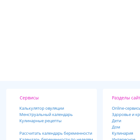
Сервисы
Разделы сай
Калькулятор овуляции
Online-cервис
Менструальный календарь
Здоровье и кр
Кулинарные рецепты
Дети
Дом
Рассчитать календарь беременности
Кулинария
Календарь беременности по неделям
Интересное