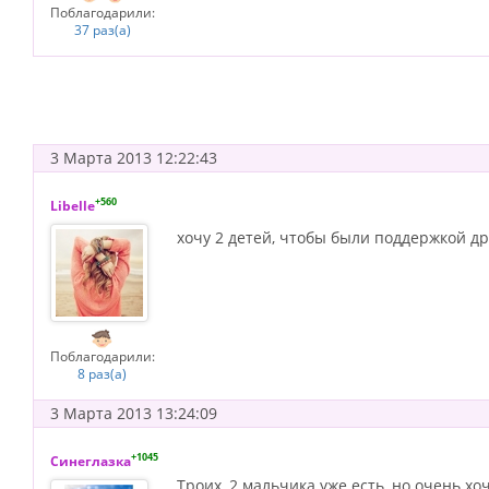
Поблагодарили:
37 раз(а)
3 Марта 2013 12:22:43
+560
Libelle
хочу 2 детей, чтобы были поддержкой др
Поблагодарили:
8 раз(а)
3 Марта 2013 13:24:09
+1045
Синеглазка
Троих, 2 мальчика уже есть, но очень хоч