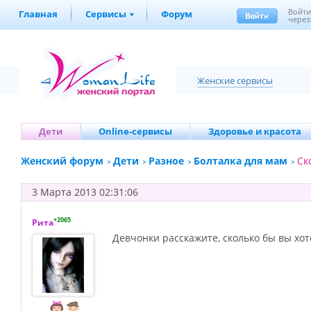
Войт
Главная
Сервисы
Форум
через
Женские сервисы
Дети
Online-сервисы
Здоровье и красота
Женский форум
Дети
Разное
Болталка для мам
Ск
3 Марта 2013 02:31:06
+2065
Рита
Девчонки расскажите, сколько бы вы хот