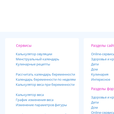
Сервисы
Разделы сай
Калькулятор овуляции
Online-cервис
Менструальный календарь
Здоровье и кр
Кулинарные рецепты
Дети
Дом
Рассчитать календарь беременности
Кулинария
Календарь беременности по неделям
Интересное
Калькулятор веса при беременности
Разделы фор
Калькулятор веса
Здоровье и кр
График изменения веса
Дети
Изменение параметров фигуры
Дом
Online-сервис