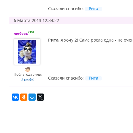
Сказали спасибо:
Рита
6 Марта 2013 12:34:22
+300
любовь
Рита
, я хочу 2! Сама росла одна - не оч
Поблагодарили:
Сказали спасибо:
Рита
3 раз(а)