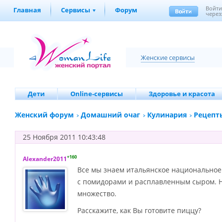
Войт
Главная
Сервисы
Форум
через
Женские сервисы
Дети
Online-сервисы
Здоровье и красота
Женский форум
Домашний очаг
Кулинария
Рецепт
25 Ноября 2011 10:43:48
+160
Alexander2011
Все мы знаем итальянское национальное 
с помидорами и
расплавленным сыром. Н
множество.
Расскажите, как Вы готовите пиццу?