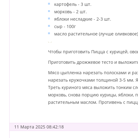
картофель - 3 шт.
морковь - 2 шт.
яблоки несладкие - 2-3 шт.
сыр - 100г
масло растительное (лучше оливковое) -
Чтобы приготовить Пицца с курицей, ов
Приготовить дрожжевое тесто и выложит
Мясо цыпленка нарезать полосками и раз
нарезать кружочками толщиной 3-5 мм. Я
Треть куриного мяса выложить тонким сло
морковь, снова порцию курицы, яблоки,
растительным маслом. Противень с пицце
11 Марта 2025 08:42:18