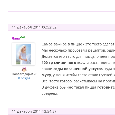
11 Декабря 2011 06:52:52
+240
Лана
Самое важное в пицце - это тесто сдел
Мы несколько пробовали рецептов, один 
Делается это тесто для пиццы очень про
100 гр сливочного масла
растапливает
ложки
соды погашенной уксусо
м туда 
Поблагодарили:
муку
, у меня чтобы тесто стало нужной
8 раз(а)
Все, тесто готово, раскатываем на прот
В духовке обычно такая пицца
готовитс
среднем.
11 Декабря 2011 13:54:57