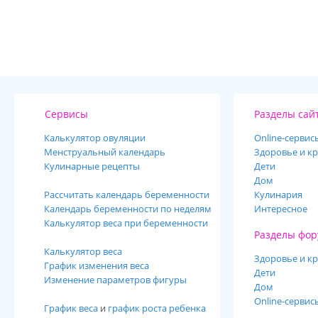
Сервисы
Разделы сай
Калькулятор овуляции
Online-cервис
Менструальный календарь
Здоровье и кр
Кулинарные рецепты
Дети
Дом
Рассчитать календарь беременности
Кулинария
Календарь беременности по неделям
Интересное
Калькулятор веса при беременности
Разделы фор
Калькулятор веса
Здоровье и кр
График изменения веса
Дети
Изменение параметров фигуры
Дом
Online-сервис
График веса
и
график роста ребенка