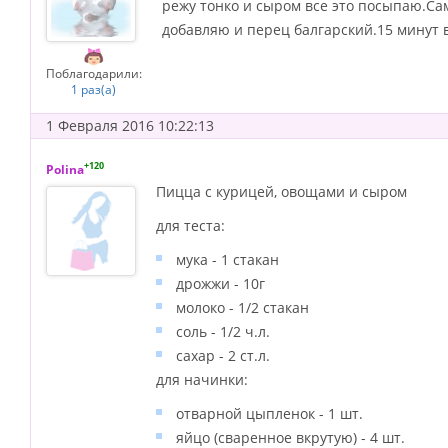
режу тонко и сыром все это посыпаю.Са
добавляю и перец балгарский.15 минут в
Поблагодарили:
1 раз(а)
1 Февраля 2016 10:22:13
+120
Polina
Пицца с курицей, овощами и сыром
для теста:
мука - 1 стакан
дрожжи - 10г
молоко - 1/2 стакан
соль - 1/2 ч.л.
сахар - 2 ст.л.
для начинки:
отварной цыпленок - 1 шт.
яйцо (сваренное вкрутую) - 4 шт.