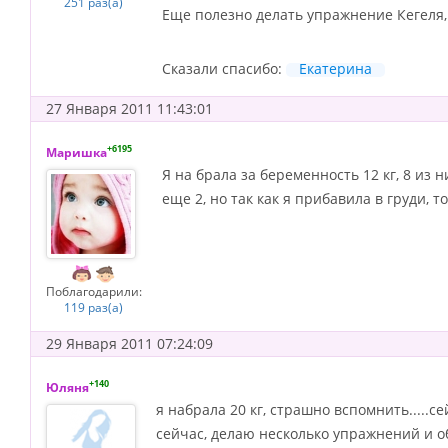
251 раз(а)
Еще полезно делать упражнение Кегеля,
Сказали спасибо:
Екатерина
27 Января 2011 11:43:01
+6195
Маришка
Я на брала за беременность 12 кг, 8 из 
еще 2, но так как я прибавила в груди, т
Поблагодарили:
119 раз(а)
29 Января 2011 07:24:09
+140
Юляня
я набрала 20 кг, страшно вспомнить.....се
сейчас, делаю несколько упражнений и о