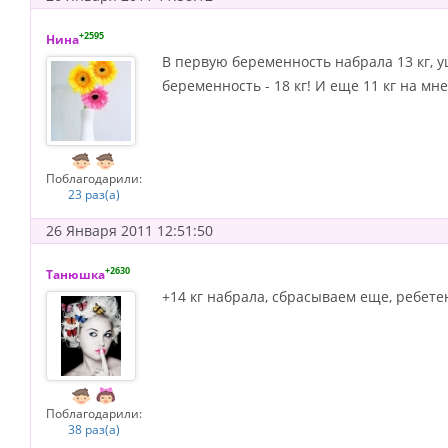
+2595
Нина
В первую беременность набрала 13 кг, уш
беременность - 18 кг! И еще 11 кг на мне
Поблагодарили:
23 раз(а)
26 Января 2011 12:51:50
+2630
Танюшка
+14 кг набрала, сбрасываем еще, ребете
Поблагодарили:
38 раз(а)