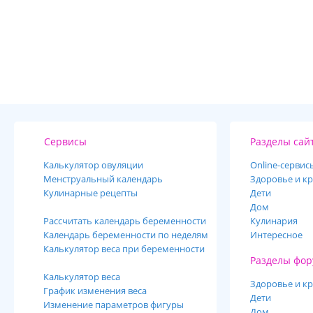
Сервисы
Разделы сай
Калькулятор овуляции
Online-cервис
Менструальный календарь
Здоровье и кр
Кулинарные рецепты
Дети
Дом
Рассчитать календарь беременности
Кулинария
Календарь беременности по неделям
Интересное
Калькулятор веса при беременности
Разделы фор
Калькулятор веса
Здоровье и кр
График изменения веса
Дети
Изменение параметров фигуры
Дом