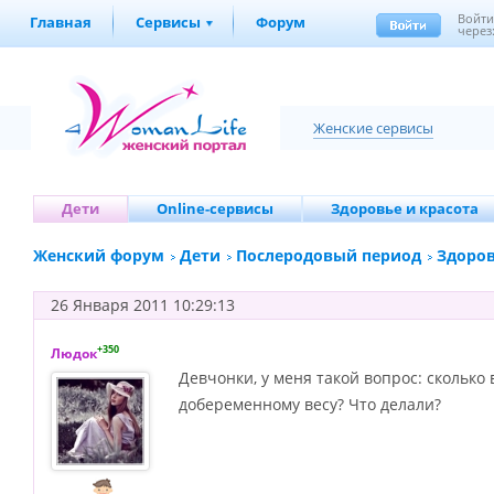
Войт
Главная
Сервисы
Форум
через
Женские сервисы
Дети
Online-сервисы
Здоровье и красота
Женский форум
Дети
Послеродовый период
Здоров
26 Января 2011 10:29:13
+350
Людок
Девчонки, у меня такой вопрос: сколько
добеременному весу? Что делали?