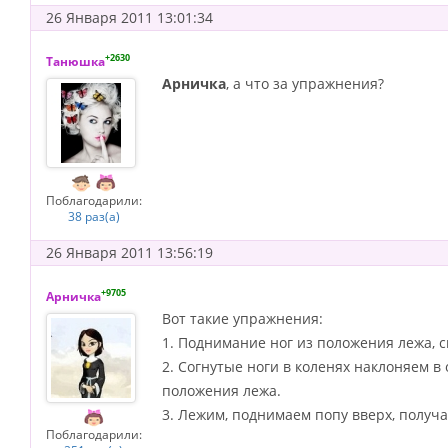
26 Января 2011 13:01:34
+2630
Танюшка
Арничка
, а что за упражнения?
Поблагодарили:
38 раз(а)
26 Января 2011 13:56:19
+9705
Арничка
Вот такие упражнения:
1. Поднимание ног из положения лежа, с
2. Согнутые ноги в коленях наклоняем в 
положения лежа.
3. Лежим, поднимаем попу вверх, получа
Поблагодарили: