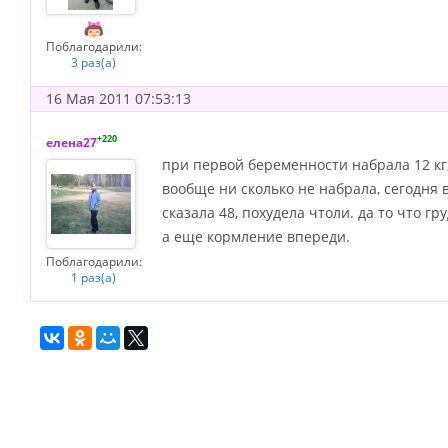
Поблагодарили:
3 раз(а)
16 Мая 2011 07:53:13
+220
елена27
при первой беременности набрала 12 кг,
вообще ни сколько не набрала, сегодня в
сказала 48, похудела чтоли. да то что гр
а еще кормление впереди.
Поблагодарили:
1 раз(а)