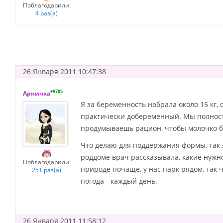
Поблагодарили:
4 раз(а)
26 Января 2011 10:47:38
+9705
Арничка
Я за беременность набрала около 15 кг,
практически добеременный. Мы полность
продумываешь рацион, чтобы молочко б
Что делаю для поддержания формы, так э
роддоме врач рассказывала, какие нужно
Поблагодарили:
природе почаще, у нас парк рядом, так 
251 раз(а)
погода - каждый день.
26 Января 2011 11:58:12