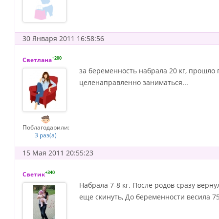
30 Января 2011 16:58:56
+200
Светлана
за беременность набрала 20 кг, прошло п
целенаправленно заниматься...
Поблагодарили:
3 раз(а)
15 Мая 2011 20:55:23
+340
Светик
Набрала 7-8 кг. После родов сразу верн
еще скинуть, До беременности весила 75 к