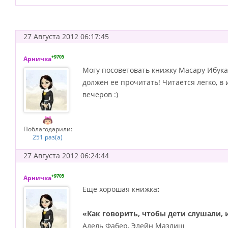
27 Августа 2012 06:17:45
+9705
Арничка
Могу посоветовать книжку Масару Ибук
должен ее прочитать! Читается легко, в
вечеров :)
Поблагодарили:
251 раз(а)
27 Августа 2012 06:24:44
+9705
Арничка
Еще хорошая книжка
:
«Как говорить, чтобы дети слушали, 
Адель Фабер, Элейн Мазлиш