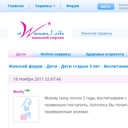
Войт
Главная
Сервисы
Форум
через
Женские сервисы
Дети
Online-сервисы
Здоровье и красота
Женский форум
Дети
Дети старше 3 лет
Воспитание
18 Ноября 2011 22:47:44
+190
Morfiy
Моему сыну почти 2 года, воспитываем с 
правильно поступить. Хотелось бы почит
проверенные книжки.