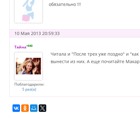
обязательно !!!
10 Мая 2013 20:59:33
+640
Тайна
Читала и "После трех уже поздно" и "ка
вынести из них. А еще почитайте Макаре
Поблагодарили:
5 раз(а)