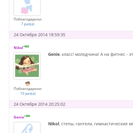
Поблагодарили:
7 раз(а)
24 Октября 2014 18:59:35
+965
Nikol
Genie
, класс! молодчина! А на фитнес - 
Поблагодарили:
10 раз(а)
24 Октября 2014 20:25:02
+200
Genie
Nikol
, степы, гантели, гимнастические мя