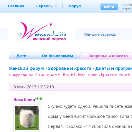
Войт
Главная
Сервисы
Форум
через
Женские сервисы
Дети
Online-сервисы
Здоровье и красота
Женский форум
Здоровье и красота
Диеты и програ
похудела на 7 килограмм. Вес 61. Моя цель сбросить еще 6
8 Мая 2013 16:36:19
+3160
Лиза Шпиц
Скучно худеть одной. Решила писать еж
Дома у меня висит большое табло, типа 
Первая - сколько кг я сбросила с начала 