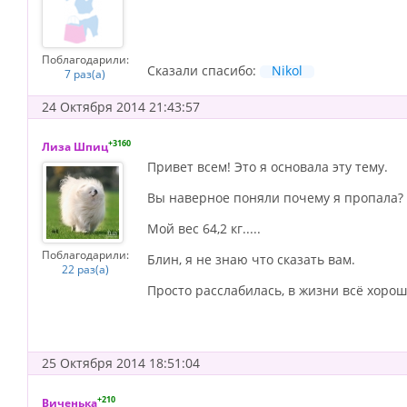
Поблагодарили:
Сказали спасибо:
Nikol
7 раз(а)
24 Октября 2014 21:43:57
+3160
Лиза Шпиц
Привет всем! Это я основала эту тему.
Вы наверное поняли почему я пропала? Я
Мой вес 64,2 кг.....
Поблагодарили:
Блин, я не знаю что сказать вам.
22 раз(а)
Просто расслабилась, в жизни всё хорош
25 Октября 2014 18:51:04
+210
Виченька