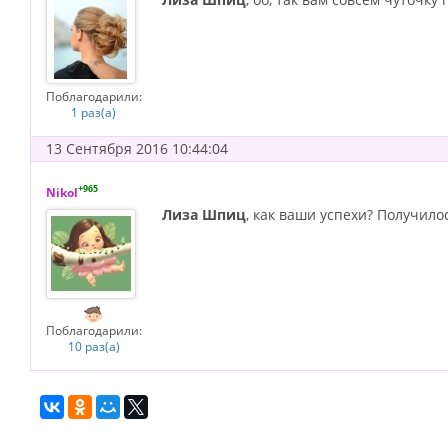
Поблагодарили:
1 раз(а)
13 Сентября 2016 10:44:04
+965
Nikol
Лиза Шпиц
, как ваши успехи? Получило
Поблагодарили:
10 раз(а)