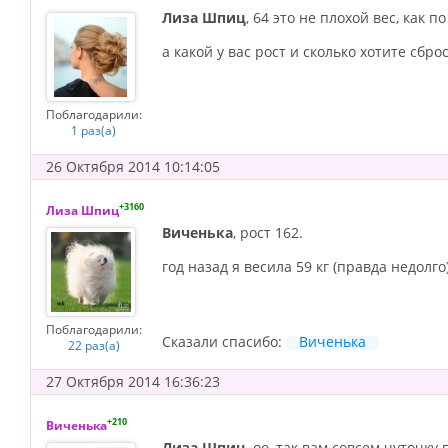
Лиза Шпиц
, 64 это не плохой вес, как по
а какой у вас рост и сколько хотите сбро
Поблагодарили:
1 раз(а)
26 Октября 2014 10:14:05
+3160
Лиза Шпиц
Виченька
, рост 162.
год назад я весила 59 кг (правда недолго)
Поблагодарили:
Сказали спасибо:
Виченька
22 раз(а)
27 Октября 2014 16:36:23
+210
Виченька
Лиза Шпиц
, оо, так вам совсем чуточку