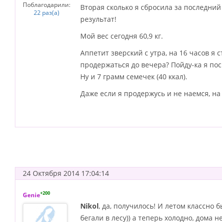
Поблагодарили:
Вторая сколько я сбросила за последний м
22 раз(а)
результат!
Мой вес сегодня 60,9 кг.
Аппетит зверский с утра, на 16 часов я 
продержаться до вечера? Пойду-ка я посп
Ну и 7 грамм семечек (40 ккал).
Даже если я продержусь и не наемся, на 
24 Октября 2014 17:04:14
+200
Genie
Nikol
, да, получилось! И летом классно
бегали в лесу)) а теперь холодно, дома 