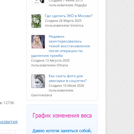
Создана 7 Июня 2013
пользователем ЛедиДи
Где сделать ЭКО в Москве?
Создана 26 Марта 2025
пользователем Verenica
Недавно
заинтересовалась
темой восстановления
после операции по
удалению тромба
Создана 13 Августа 2025
пользователем Olhana
Как сжать фото для
аватарки в соцсетях?
Создана 10 Июля 2026
пользователем
Gavinrardana
в: 12736
развития