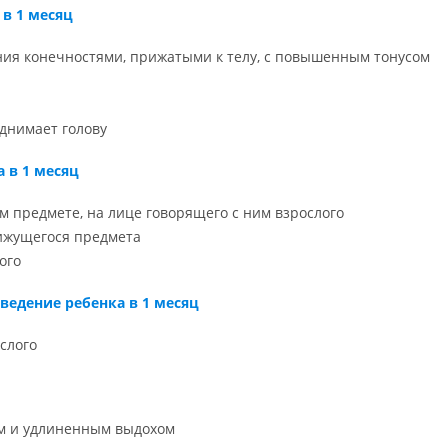
в 1 месяц
я конечностями, прижатыми к телу, с повышенным тонусом
днимает голову
 в 1 месяц
м предмете, на лице говорящего с ним взрослого
ижущегося предмета
ого
ведение ребенка в 1 месяц
слого
ом и удлиненным выдохом