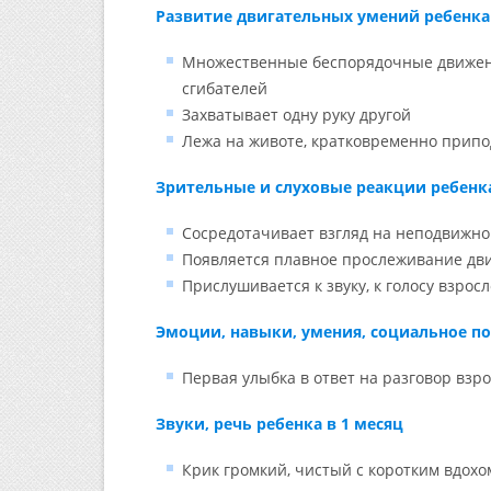
Развитие двигательных умений ребенка 
Множественные беспорядочные движени
сгибателей
Захватывает одну руку другой
Лежа на животе, кратковременно припо
Зрительные и слуховые реакции ребенка
Сосредотачивает взгляд на неподвижно
Появляется плавное прослеживание дв
Прислушивается к звуку, к голосу взросл
Эмоции, навыки, умения, социальное по
Первая улыбка в ответ на разговор взро
Звуки, речь ребенка в 1 месяц
Крик громкий, чистый с коротким вдох