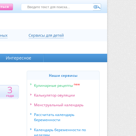
нных
Сервисы для детей
Интересное
Наши сервисы
new
Кулинарные рецепты
3
1
Калькулятор овуляции
года
Менструальный календарь
Рассчитать календарь
беременности
Календарь беременности по
неделям