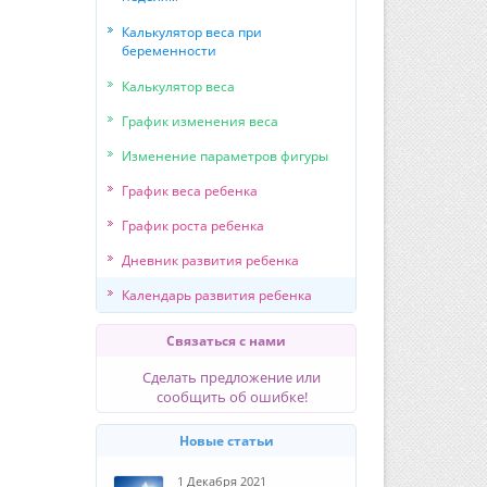
Калькулятор веса при
беременности
Калькулятор веса
График изменения веса
Изменение параметров фигуры
График веса ребенка
График роста ребенка
Дневник развития ребенка
Календарь развития ребенка
Связаться с нами
Сделать предложение или
сообщить об ошибке!
Новые статьи
1 Декабря 2021