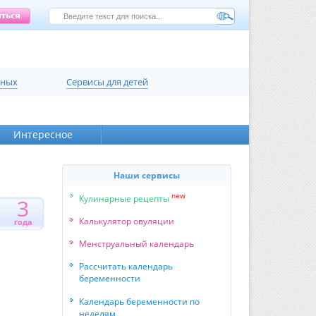
нных
Сервисы для детей
Интересное
Наши сервисы
new
Кулинарные рецепты
3
1
Калькулятор овуляции
года
Менструальный календарь
Рассчитать календарь
беременности
Календарь беременности по
неделям