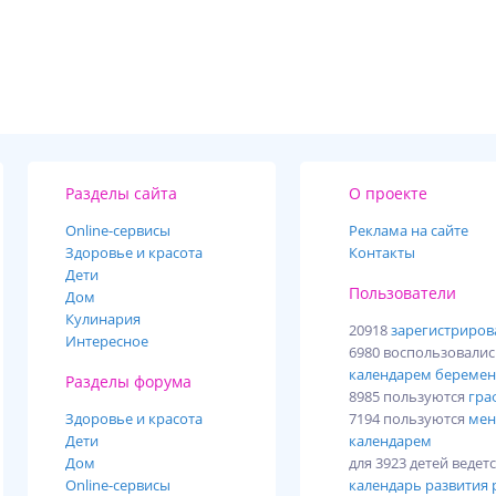
Разделы сайта
О проекте
Online-cервисы
Реклама на сайте
Здоровье и красота
Контакты
Дети
Пользователи
Дом
Кулинария
20918
зарегистриро
Интересное
6980 воспользовали
календарем беремен
Разделы форума
8985 пользуются
гра
Здоровье и красота
7194 пользуются
мен
Дети
календарем
Дом
для 3923 детей ведет
Online-сервисы
календарь развития 