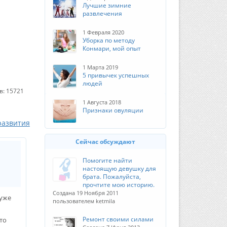
Лучшие зимние
развлечения
1 Февраля 2020
Уборка по методу
Конмари, мой опыт
1 Марта 2019
5 привычек успешных
людей
в: 15721
1 Августа 2018
Признаки овуляции
развития
Сейчас обсуждают
Помогите найти
настоящую девушку для
брата. Пожалуйста,
прочтите мою историю.
Создана 19 Ноября 2011
 уже
пользователем ketmila
Ремонт своими силами
-то