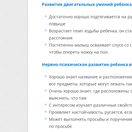
Развитие двигательных умений ребенка 
Достаточно хорошо подтягивается на р
повыше
Возрастает темп ходьбы ребенка, он с
расстояния
Постепенно малыш осваивает спуск со с
чтобы опереть ножку на пол.
Нервно-психическое развитие ребенка в 
Хорошо знает название и расположение в
все предметы, которые могут лежать та
Очень хорошо знает, где расположены о
выяснить, что там
С интересом изучает различные свойст
Проявляет настойчивость, ругается, ес
Может выполнять просьбы и поручения,
по просьбе