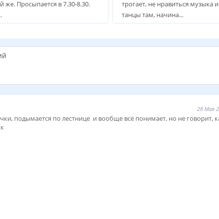
й же. Просыпается в 7.30-8.30.
трогает, не нравиться музыка и
.
танцы там, начина...
ий
28 Мая 2
чки, подымается по лестнице и вообще всё понимает, но не говорит, к
ок