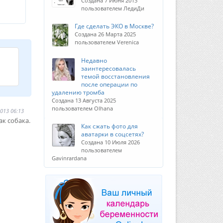
Создана 7 Июня 2013
пользователем ЛедиДи
Где сделать ЭКО в Москве?
Создана 26 Марта 2025
пользователем Verenica
Недавно
заинтересовалась
темой восстановления
после операции по
удалению тромба
Создана 13 Августа 2025
пользователем Olhana
013 06:13
ак собака.
Как сжать фото для
аватарки в соцсетях?
Создана 10 Июля 2026
пользователем
Gavinrardana