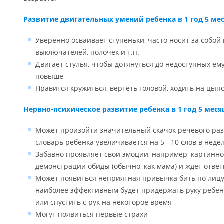
Развитие двигательных умений ребенка в 1 год 5 ме
Уверенно осваивает ступеньки, часто носит за собой
выключателей, полочек и т.п.
Двигает стулья, чтобы дотянуться до недоступных ем
повыше
Нравится кружиться, вертеть головой, ходить на цып
Нервно-психическое развитие ребенка в 1 год 5 меся
Может произойти значительный скачок речевого раз
словарь ребенка увеличивается на 5 - 10 слов в неде
Забавно проявляет свои эмоции, например, картинно
демонстрации обиды (обычно, как мама) и ждет отве
Может появиться неприятная привычка бить по лицу 
наиболее эффективным будет придержать руку ребенка
или спустить с рук на некоторое время
Могут появиться первые страхи