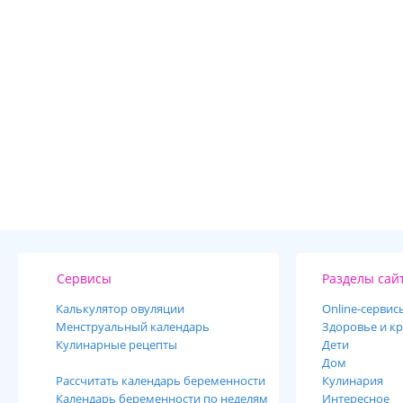
Сервисы
Разделы сай
Калькулятор овуляции
Online-cервис
Менструальный календарь
Здоровье и кр
Кулинарные рецепты
Дети
Дом
Рассчитать календарь беременности
Кулинария
Календарь беременности по неделям
Интересное